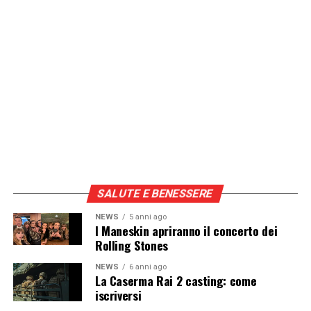
SALUTE E BENESSERE
NEWS
5 anni ago
I Maneskin apriranno il concerto dei
Rolling Stones
NEWS
6 anni ago
La Caserma Rai 2 casting: come
iscriversi