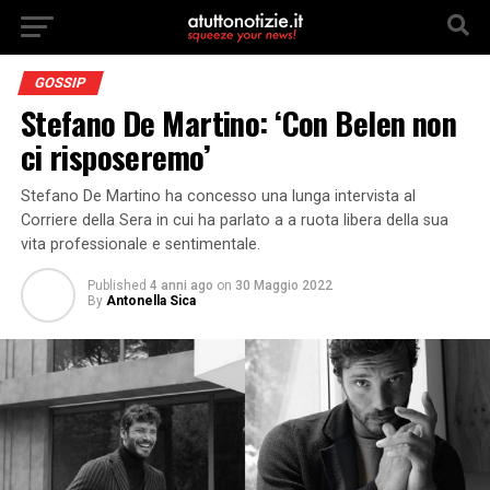
GOSSIP
Stefano De Martino: ‘Con Belen non
ci risposeremo’
Stefano De Martino ha concesso una lunga intervista al
Corriere della Sera in cui ha parlato a a ruota libera della sua
vita professionale e sentimentale.
Published
4 anni ago
on
30 Maggio 2022
By
Antonella Sica