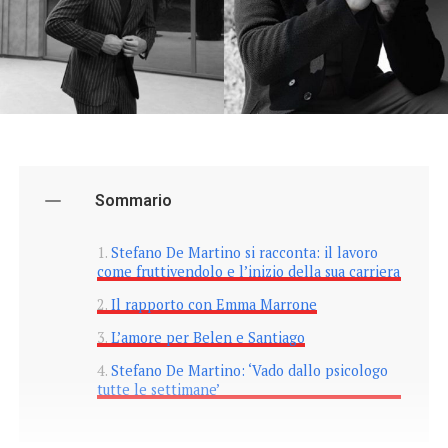
Sommario
Stefano De Martino si racconta: il lavoro
come fruttivendolo e l’inizio della sua carriera
Il rapporto con Emma Marrone
L’amore per Belen e Santiago
Stefano De Martino: ‘Vado dallo psicologo
tutte le settimane’