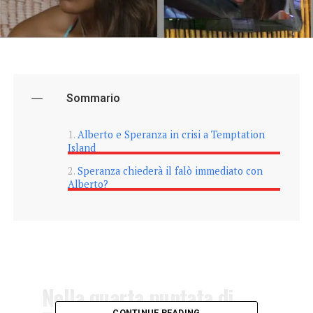
Sommario
Alberto e Speranza in crisi a Temptation
Island
Speranza chiederà il falò immediato con
Alberto?
Nella quarta puntata di
CONTINUE READING