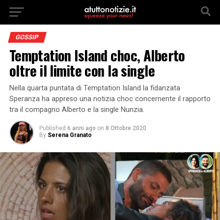
GOSSIP
Temptation Island choc, Alberto
oltre il limite con la single
Nella quarta puntata di Temptation Island la fidanzata
Speranza ha appreso una notizia choc concernente il rapporto
tra il compagno Alberto e la single Nunzia.
Published
6 anni ago
on
8 Ottobre 2020
By
Serena Granato