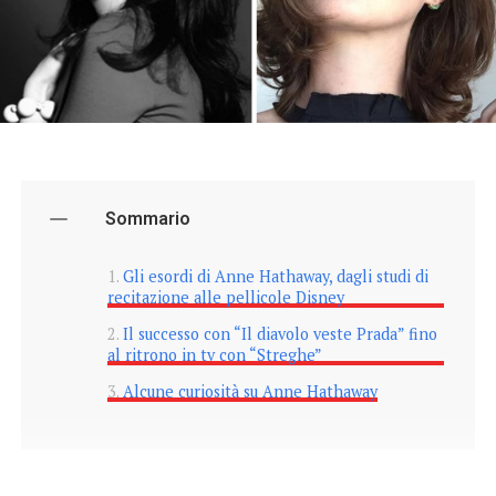
Sommario
Gli esordi di Anne Hathaway, dagli studi di
recitazione alle pellicole Disney
Il successo con “Il diavolo veste Prada” fino
al ritrono in tv con “Streghe”
Alcune curiosità su Anne Hathaway