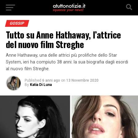
GOSSIP
Tutto su Anne Hathaway, l’attrice
del nuovo film Streghe
Anne Hathaway, una delle attrici più prolifiche dello Star
System, ieri ha compiuto 38 anni: la sua biografia dagli esordi
al nuovo film Streghe.
Published
6 anni ago
on
13 Novembre 2020
By
Katia Di Luna