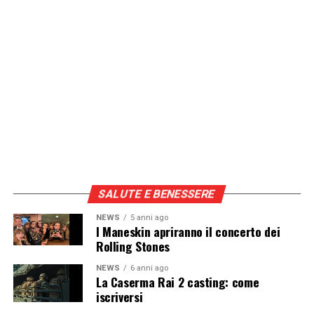
SALUTE E BENESSERE
NEWS
5 anni ago
I Maneskin apriranno il concerto dei
Rolling Stones
NEWS
6 anni ago
La Caserma Rai 2 casting: come
iscriversi