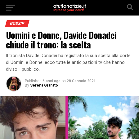
GOSSIP
Uomini e Donne, Davide Donadei
chiude il trono: la scelta
Il tronista Davide Donadei ha registrato la sua scelta alla corte
di Uomini e Donne: ecco tutte le anticipazioni tv che hanno
diviso il pubblico.
Published
6 anni ago
on
28 Gennaio 2021
By
Serena Granato