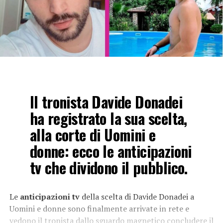
Il tronista Davide Donadei
ha registrato la sua scelta,
alla corte di Uomini e
donne: ecco le anticipazioni
tv che dividono il pubblico.
Le
anticipazioni tv
della scelta di Davide Donadei a
Uomini e donne sono finalmente arrivate in rete e
vedono il tronista dallo sguardo magnetico concludere il