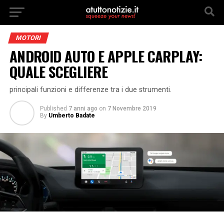
MOTORI
ANDROID AUTO E APPLE CARPLAY:
QUALE SCEGLIERE
principali funzioni e differenze tra i due strumenti.
Published
7 anni ago
on
7 Novembre 2019
By
Umberto Badate