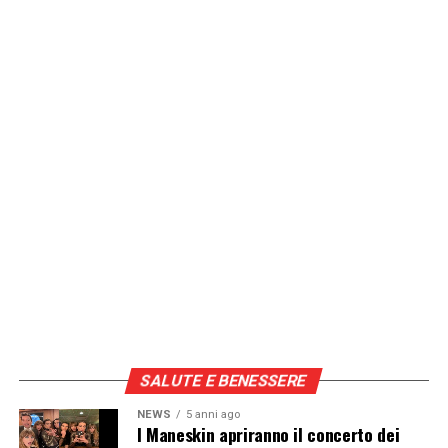
SALUTE E BENESSERE
NEWS
5 anni ago
I Maneskin apriranno il concerto dei