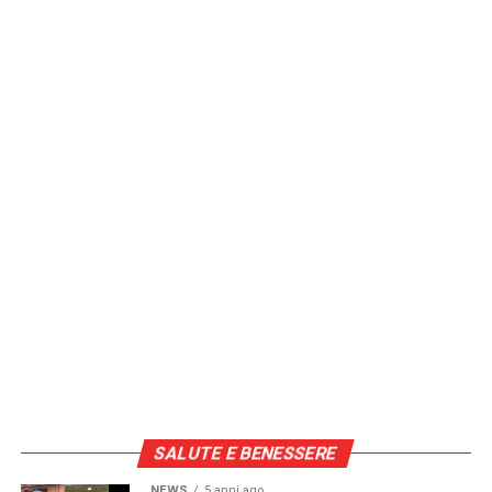
SALUTE E BENESSERE
NEWS
5 anni ago