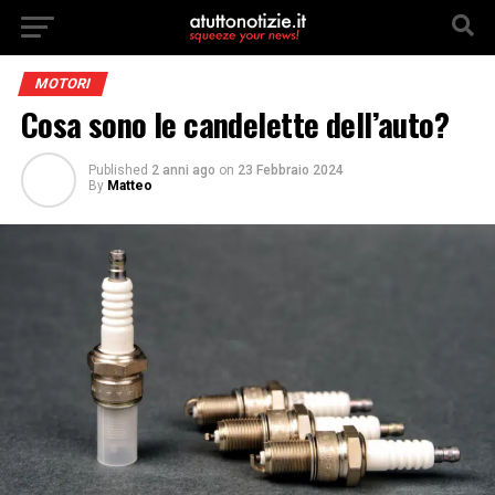
MOTORI
Cosa sono le candelette dell’auto?
Published
2 anni ago
on
23 Febbraio 2024
By
Matteo