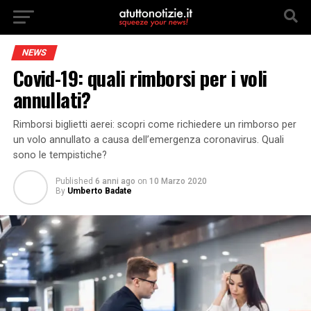
NEWS
Covid-19: quali rimborsi per i voli
annullati?
Rimborsi biglietti aerei: scopri come richiedere un rimborso per
un volo annullato a causa dell’emergenza coronavirus. Quali
sono le tempistiche?
Published
6 anni ago
on
10 Marzo 2020
By
Umberto Badate