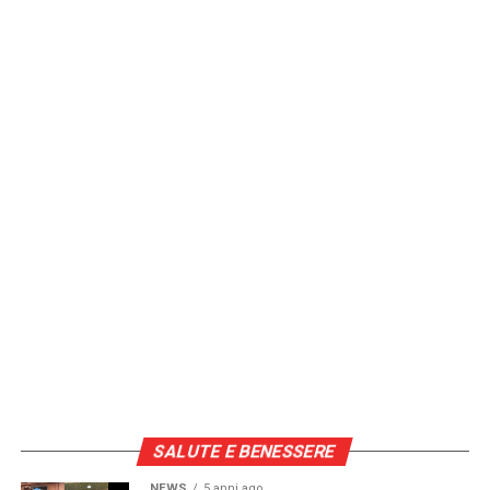
SALUTE E BENESSERE
NEWS
5 anni ago