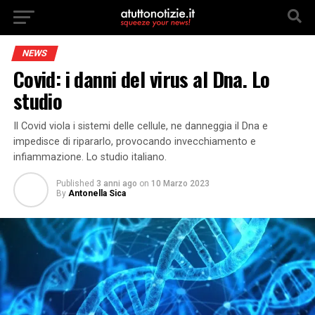
NEWS
Covid: i danni del virus al Dna. Lo
studio
Il Covid viola i sistemi delle cellule, ne danneggia il Dna e
impedisce di ripararlo, provocando invecchiamento e
infiammazione. Lo studio italiano.
Published
3 anni ago
on
10 Marzo 2023
By
Antonella Sica