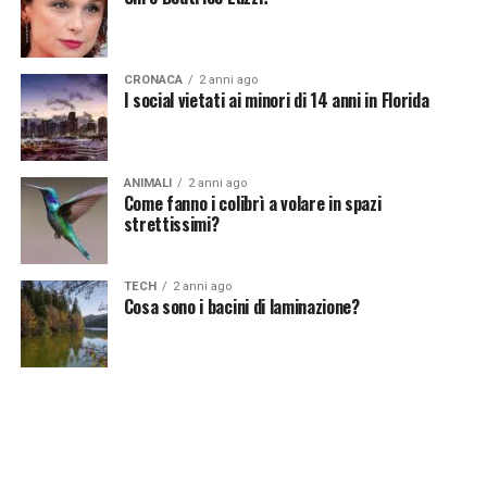
notizie del giorno?
Iscriviti alla nostra Newsletter
CRONACA
2 anni ago
I social vietati ai minori di 14 anni in Florida
ANIMALI
2 anni ago
Come fanno i colibrì a volare in spazi
strettissimi?
TECH
2 anni ago
Cosa sono i bacini di laminazione?