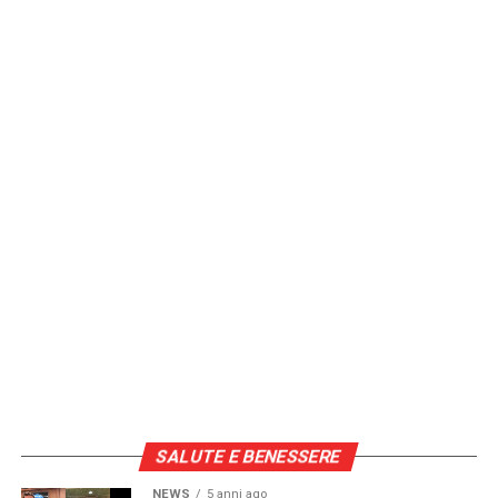
SALUTE E BENESSERE
NEWS
5 anni ago