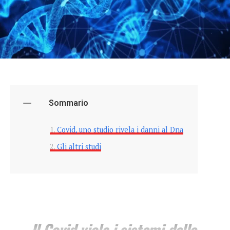
Sommario
Covid, uno studio rivela i danni al Dna
Gli altri studi
Il Covid viola i sistemi delle