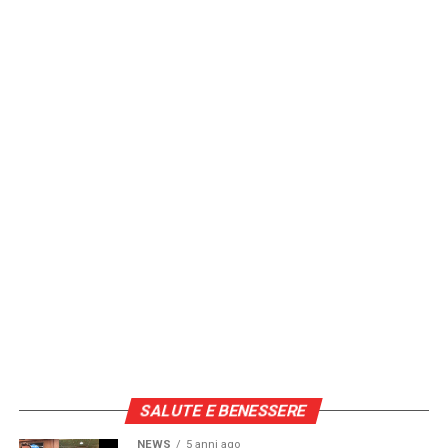
SALUTE E BENESSERE
NEWS
5 anni ago