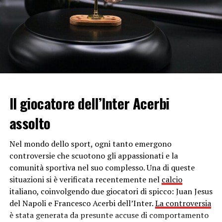
Il
presidente del Dipartimento della Prevenzione del
Ministero della Salute Gianni Rezza
aveva già
anticipato che l’
Oms
avesse intenzione di decretare al
più presto la
fine della pandemia di Covid-19
:
“Bisogna aspettare che l’Oms non consideri più il Covid
Pheic (Public Health Emergency of International
Concern), cioè un’emergenza sanitaria pubblica di
interesse internazionale”,
ha detto in un’intervista al
Il giocatore dell’Inter Acerbi
Corriere della Sera
, affermando che la decisione
assolto
potrebbe arrivare già nelle prossime settimane.
Rezza
ha sottolineato che anche in
Italia
la situazione è
Nel mondo dello sport, ogni tanto emergono
in continuo miglioramento:
“C’è un’immunità diffusa:
controversie che scuotono gli appassionati e la
tante persone sono vaccinate e tante altre si sono
comunità sportiva nel suo complesso. Una di queste
infettate”,
ha detto.
situazioni si è verificata recentemente nel
calcio
italiano, coinvolgendo due giocatori di spicco: Juan Jesus
Il miglioramento è testimoniato anche dai dati
del Napoli e Francesco Acerbi dell’Inter.
La controversia
aggiornati della
Cabina di Regia
: anche se nell’ultimo
è stata generata da presunte accuse di comportamento