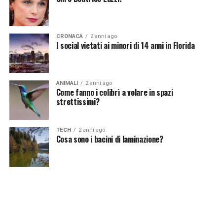
notizie del giorno?
Iscriviti alla nostra Newsletter
CRONACA
2 anni ago
I social vietati ai minori di 14 anni in Florida
ANIMALI
2 anni ago
Come fanno i colibrì a volare in spazi
strettissimi?
TECH
2 anni ago
Cosa sono i bacini di laminazione?