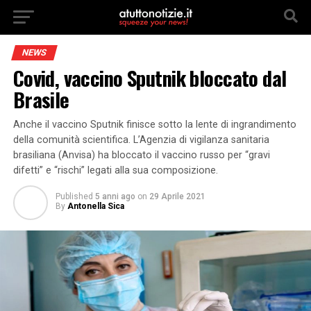
NEWS
Covid, vaccino Sputnik bloccato dal
Brasile
Anche il vaccino Sputnik finisce sotto la lente di ingrandimento
della comunità scientifica. L’Agenzia di vigilanza sanitaria
brasiliana (Anvisa) ha bloccato il vaccino russo per “gravi
difetti” e “rischi” legati alla sua composizione.
Published
5 anni ago
on
29 Aprile 2021
By
Antonella Sica