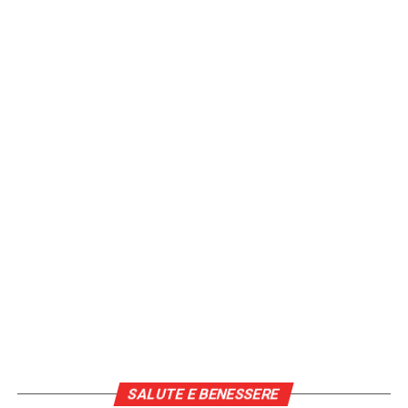
SALUTE E BENESSERE