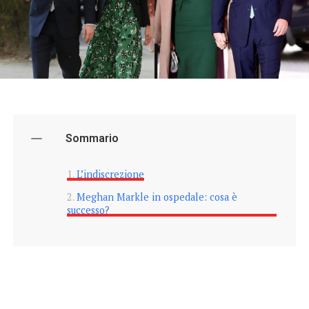
Sommario
L’indiscrezione
Meghan Markle in ospedale: cosa è
successo?