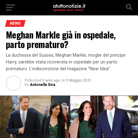
NEWS
Meghan Markle già in ospedale,
parto prematuro?
La duchessa del Sussex, Meghan Markle, moglie del principe
Harry, sarebbe stata ricoverata in ospedale per un parto
prematuro. L’indiscrezione del magazine “New Idea”.
Published
5 anni ago
on
5 Maggio 2021
By
Antonella Sica