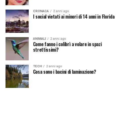
CRONACA
2 anni ago
I social vietati ai minori di 14 anni in Florida
ANIMALI
2 anni ago
Come fanno i colibrì a volare in spazi
strettissimi?
TECH
2 anni ago
Cosa sono i bacini di laminazione?