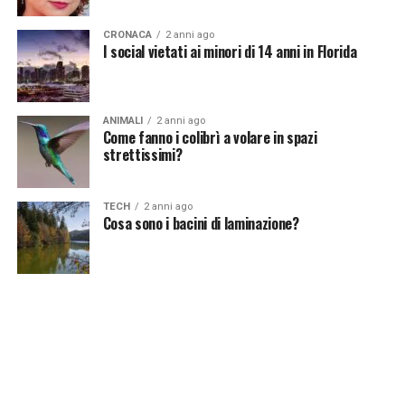
CRONACA
2 anni ago
I social vietati ai minori di 14 anni in Florida
ANIMALI
2 anni ago
Come fanno i colibrì a volare in spazi
strettissimi?
TECH
2 anni ago
Cosa sono i bacini di laminazione?