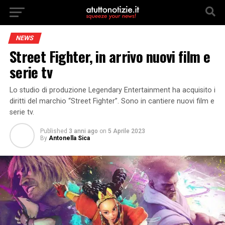
NEWS
Street Fighter, in arrivo nuovi film e
serie tv
Lo studio di produzione Legendary Entertainment ha acquisito i
diritti del marchio “Street Fighter”. Sono in cantiere nuovi film e
serie tv.
Published
3 anni ago
on
5 Aprile 2023
By
Antonella Sica