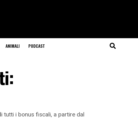
ANIMALI
PODCAST
ti:
tutti i bonus fiscali, a partire dal