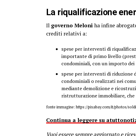
La riqualificazione ener
Il
governo Meloni
ha infine abrogat
crediti relativi a:
spese per interventi di riqualifica
importante di primo livello (prest
condominiali, con un importo dei 
spese per interventi di riduzione de
condominiali o realizzati nei comun
mediante demolizione e ricostruzio
ristrutturazione immobiliare, che
fonte immagine: https://pixabay.com/it/photos/so
Continua a leggere su atuttonotiz
Vuoi essere sempre aggiornato e riceve