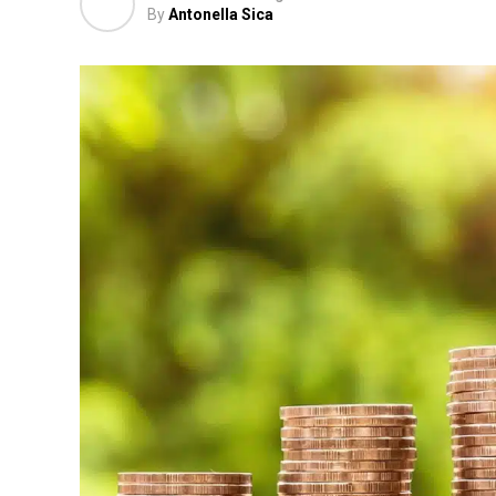
By
Antonella Sica