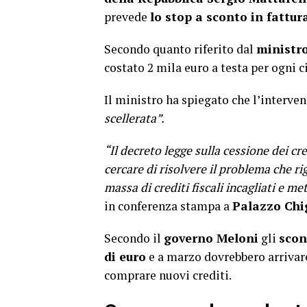
prevede
lo stop a sconto in fattur
Secondo quanto riferito dal
ministro
costato 2 mila euro a testa per ogni c
Il ministro ha spiegato che l’interve
scellerata”.
“Il decreto legge sulla cessione dei cre
cercare di risolvere il problema che ri
massa di crediti fiscali incagliati e me
in conferenza stampa a
Palazzo Chi
Secondo il
governo Meloni
gli
scon
di euro
e a marzo dovrebbero arrivare
comprare nuovi crediti.