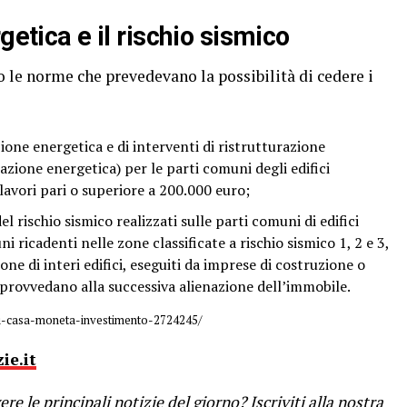
getica e il rischio sismico
o le norme che prevedevano la possibilità di cedere i
zione energetica e di interventi di ristrutturazione
azione energetica) per le parti comuni degli edifici
lavori pari o superiore a 200.000 euro;
l rischio sismico realizzati sulle parti comuni di edifici
i ricadenti nelle zone classificate a rischio sismico 1, 2 e 3,
ne di interi edifici, eseguiti da imprese di costruzione o
 provvedano alla successiva alienazione dell’immobile.
ldi-casa-moneta-investimento-2724245/
ie.it
re le principali notizie del giorno?
Iscriviti alla nostra