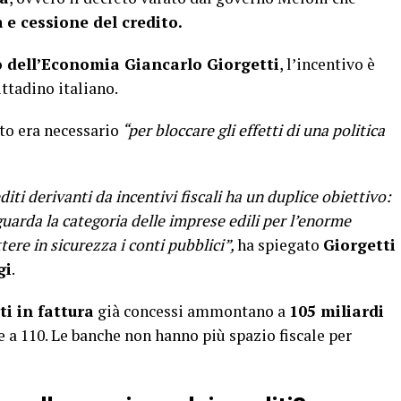
a
e cessione del credito.
 dell’Economia Giancarlo Giorgetti
, l’incentivo è
ittadino italiano.
nto era necessario
“per bloccare gli effetti di una politica
diti derivanti da incentivi fiscali ha un duplice obiettivo:
guarda la categoria delle imprese edili per l’enorme
ttere in sicurezza i conti pubblici”,
ha spiegato
Giorgetti
gi
.
ti in fattura
già concessi ammontano a
105 miliardi
 a 110. Le banche non hanno più spazio fiscale per