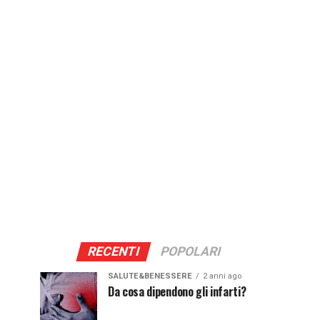
RECENTI
POPOLARI
SALUTE&BENESSERE
2 anni ago
Da cosa dipendono gli infarti?