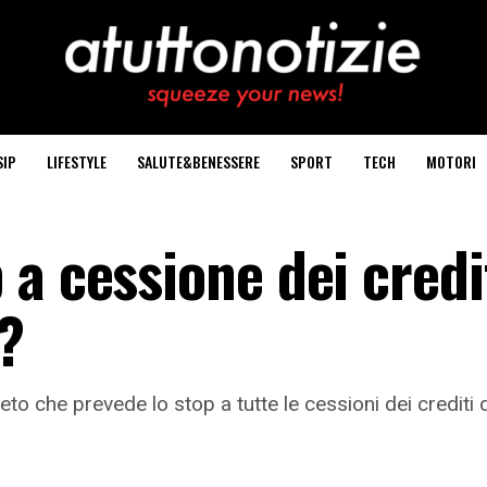
SIP
LIFESTYLE
SALUTE&BENESSERE
SPORT
TECH
MOTORI
a cessione dei credi
?
eto che prevede lo stop a tutte le cessioni dei crediti di 