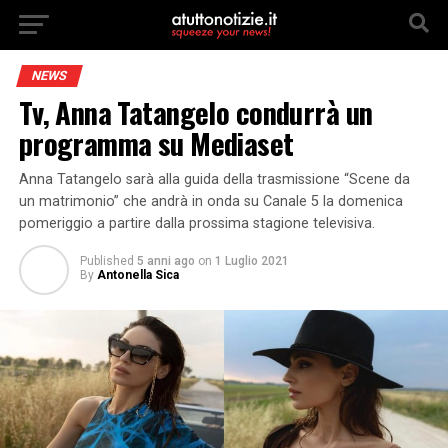
NEWS
Tv, Anna Tatangelo condurrà un
programma su Mediaset
Anna Tatangelo sarà alla guida della trasmissione “Scene da
un matrimonio” che andrà in onda su Canale 5 la domenica
pomeriggio a partire dalla prossima stagione televisiva.
Published
5 anni ago
on
1 Luglio 2021
By
Antonella Sica