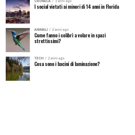
CRONACA
2 anni ago
I social vietati ai minori di 14 anni in Florida
ANIMALI
2 anni ago
Come fanno i colibrì a volare in spazi
strettissimi?
TECH
2 anni ago
Cosa sono i bacini di laminazione?