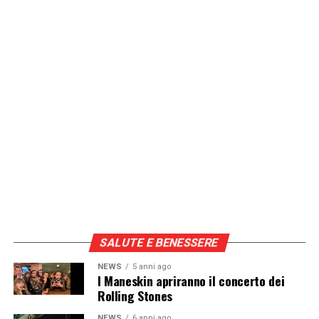
SALUTE E BENESSERE
NEWS
5 anni ago
I Maneskin apriranno il concerto dei
Rolling Stones
NEWS
6 anni ago