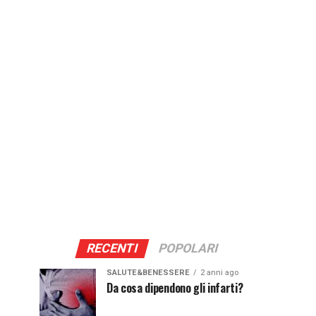
RECENTI
POPOLARI
SALUTE&BENESSERE
2 anni ago
Da cosa dipendono gli infarti?