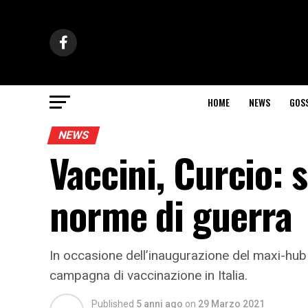
HOME
NEWS
GOS
NEWS
Vaccini, Curcio: 
norme di guerra
In occasione dell’inaugurazione del maxi-hub v
campagna di vaccinazione in Italia.
Published
5 anni ago
on
29 Marzo 2021