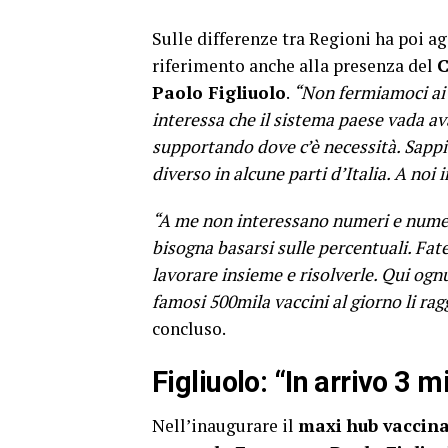
Sulle differenze tra Regioni ha poi a
riferimento anche alla presenza del
C
Paolo Figliuolo
.
“Non fermiamoci ai n
interessa che il sistema paese vada av
supportando dove c’è necessità. Sappi
diverso in alcune parti d’Italia. A noi i
“A me non interessano numeri e numeri
bisogna basarsi sulle percentuali. Fate
lavorare insieme e risolverle. Qui ogn
famosi 500mila vaccini al giorno li ra
concluso.
Figliuolo: “In arrivo 3 mi
Nell’inaugurare il
maxi hub vaccina