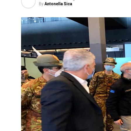
By
Antonella Sica