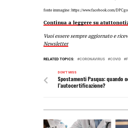
fonte immagine: https://www.facebook.com/DPCg
Continua a leggere su atuttonotiz
Vuoi essere sempre aggiornato e riceve
Newsletter
RELATED TOPICS:
CORONAVIRUS
COVID
DON'T MISS
Spostamenti Pasqua: quando o
l’autocertificazione?