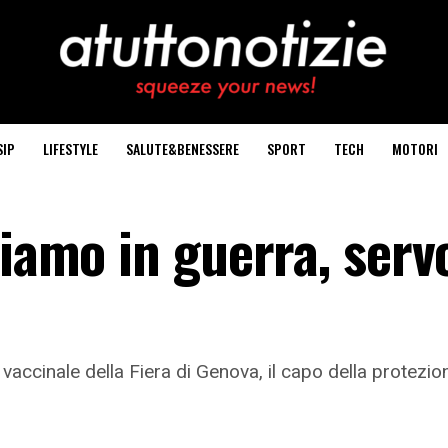
SIP
LIFESTYLE
SALUTE&BENESSERE
SPORT
TECH
MOTORI
siamo in guerra, ser
accinale della Fiera di Genova, il capo della protezion