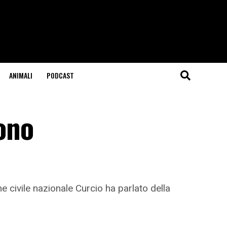
ANIMALI
PODCAST
vono
e civile nazionale Curcio ha parlato della