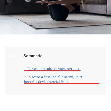
Sommario
Lezioni gratuite di yoga per tutti
Io resto a casa (ad allenarmi): tutti i
benefici degli esercizi fisici