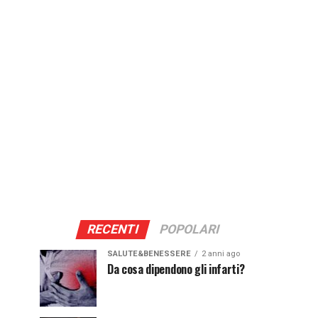
RECENTI
POPOLARI
SALUTE&BENESSERE
2 anni ago
Da cosa dipendono gli infarti?