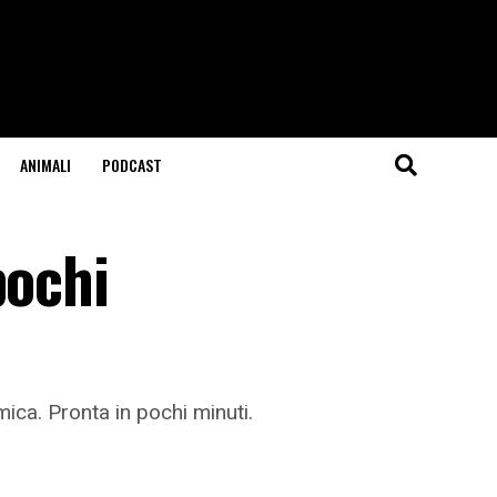
ANIMALI
PODCAST
pochi
mica. Pronta in pochi minuti.