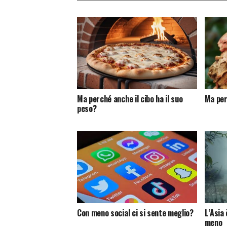
Ma perché anche il cibo ha il suo
Ma per
peso?
Con meno social ci si sente meglio?
L’Asia
meno