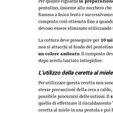
Per quanto riguarda
la preparazion
pentolino, insieme allo zucchero che 
fiamma a fuoco lento e successivamen
composto così ottenuto fino a quando 
devono essere eliminate utilizzando 
La cottura deve proseguire per
10 mi
non si attacchi al fondo del pentolino
un colore ambrato
. Il composto dev
dopo averlo lasciato intiepidire.
L’utilizzo della ceretta al miele
Per utilizzare questa ceretta non son
stesse precauzioni della cera a caldo
possibile procurarsi delle ustioni. Il
quello di effettuare il riscaldamento
ceretta al miele in una pentola e poi 