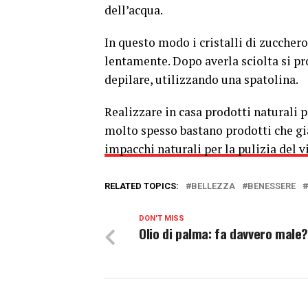
dell’acqua.
In questo modo i cristalli di zucchero
lentamente. Dopo averla sciolta si pr
depilare, utilizzando una spatolina.
Realizzare in casa prodotti naturali 
molto spesso bastano prodotti che già
impacchi naturali per la pulizia del v
RELATED TOPICS:
BELLEZZA
BENESSERE
DON'T MISS
Olio di palma: fa davvero male