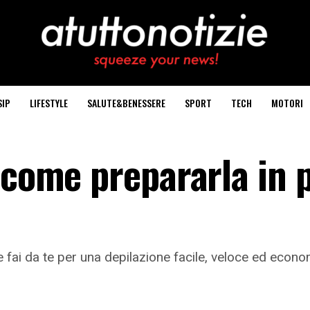
SIP
LIFESTYLE
SALUTE&BENESSERE
SPORT
TECH
MOTORI
 come prepararla in 
le fai da te per una depilazione facile, veloce ed econo