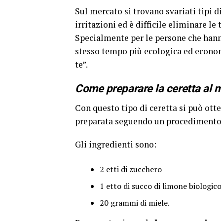
Sul mercato si trovano svariati tipi d
irritazioni ed è difficile eliminare le
Specialmente per le persone che hann
stesso tempo più ecologica ed economi
te”.
Come preparare la ceretta al m
Con questo tipo di ceretta si può ott
preparata seguendo un procedimento 
Gli ingredienti sono:
2 etti di zucchero
1 etto di succo di limone biologic
20 grammi di miele.