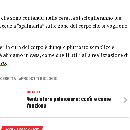
 che sono contenuti nella ceretta si scioglieranno più
ocede a “spalmarla” sulle zone del corpo che si vogliono
per la cura del corpo è dunque piuttosto semplice e
 abbiamo in casa, come quelli utili alla realizzazione di
iso
.
CERETTA
PRODOTTI BIOLOGICI
UP NEXT
?
Ventilatore polmonare: cos’è e come
funziona