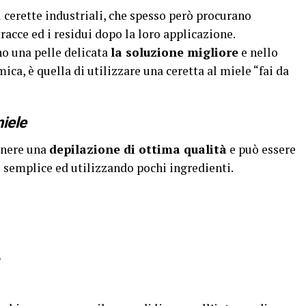
i cerette industriali, che spesso però procurano
 tracce ed i residui dopo la loro applicazione.
o una pelle delicata
la soluzione migliore
e nello
ca, è quella di utilizzare una ceretta al miele “fai da
iele
enere una
depilazione di ottima qualità
e può essere
semplice ed utilizzando pochi ingredienti.
o