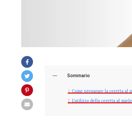
Sommario
Come preparare la ceretta al 
L’utilizzo della ceretta al miele