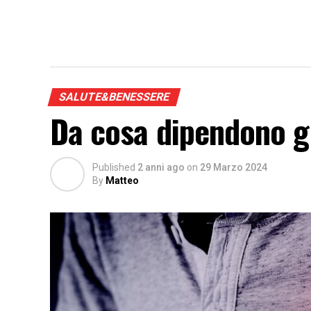
SALUTE&BENESSERE
Da cosa dipendono gl
Published
2 anni ago
on
29 Marzo 2024
By
Matteo