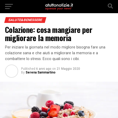
SALUTE&BENESSERE
Colazione: cosa mangiare per
migliorare la memoria
Per iniziare la giornata nel modo migliore bisogna fare una
colazione sana e che aiuti a migliorare la memoria e a
combattere lo stress. Ecco quali sono i cibi.
Published
6 anni ago
on
21 Maggio 2020
By
Serena Sammartino