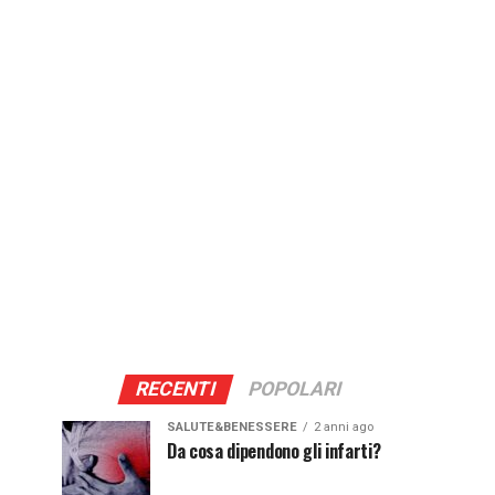
RECENTI
POPOLARI
SALUTE&BENESSERE
2 anni ago
Da cosa dipendono gli infarti?