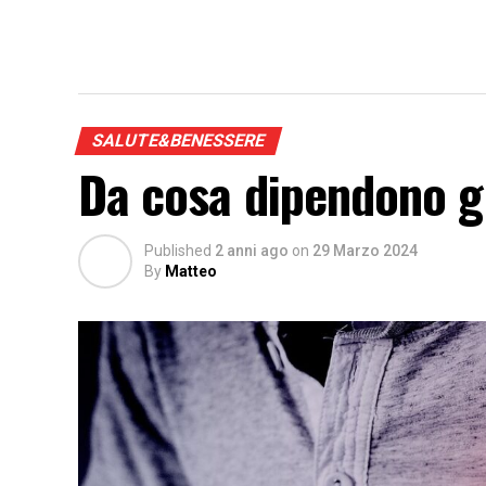
SALUTE&BENESSERE
Da cosa dipendono gl
Published
2 anni ago
on
29 Marzo 2024
By
Matteo