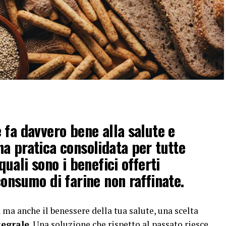
 fa davvero bene alla salute e
a pratica consolidata per tutte
quali sono i benefici offerti
consumo di farine non raffinate.
a ma anche il benessere della tua salute, una scelta
tegrale
. Una soluzione che rispetto al passato riesce