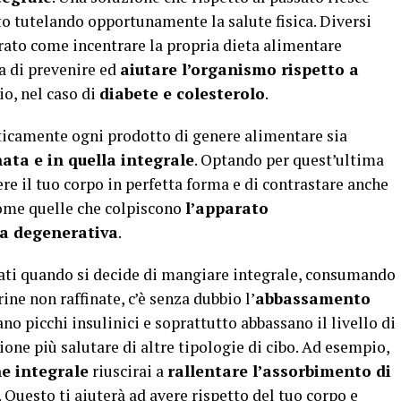
to tutelando opportunamente la salute fisica. Diversi
trato come incentrare la propria dieta alimentare
ta di prevenire ed
aiutare l’organismo rispetto a
o, nel caso di
diabete e colesterolo
.
ticamente ogni prodotto di genere alimentare sia
nata e in quella integrale
. Optando per quest’ultima
re il tuo corpo in perfetta forma e di contrastare anche
come quelle che colpiscono
l’apparato
ra degenerativa
.
ati quando si decide di mangiare integrale, consumando
ine non raffinate, c’è senza dubbio l’
abbassamento
ano picchi insulinici e soprattutto abbassano il livello di
e più salutare di altre tipologie di cibo. Ad esempio,
e integrale
riuscirai a
rallentare l’assorbimento di
 Questo ti aiuterà ad avere rispetto del tuo corpo e