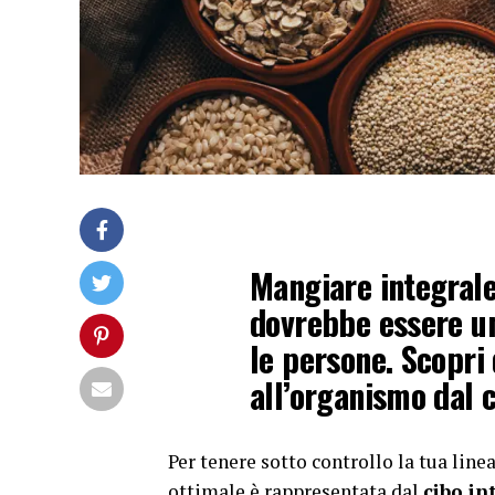
Mangiare integrale
dovrebbe essere un
le persone. Scopri 
all’organismo dal 
Per tenere sotto controllo la tua line
ottimale è rappresentata dal
cibo in