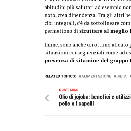
abitudini più salutari ad esempio non
noto, crea dipendenza. Tra gli altri b
cibi integrali, c’è da sottolineare co
permettono di
sfruttare al meglio 
Infine, sono anche un ottimo alleato 
situazioni conseguenziali come ad 
presenza di vitamine del gruppo
RELATED TOPICS:
ALIMENTAZIONE
DIETA
DON'T MISS
Olio di jojoba: benefici e utilizzi
pelle e i capelli