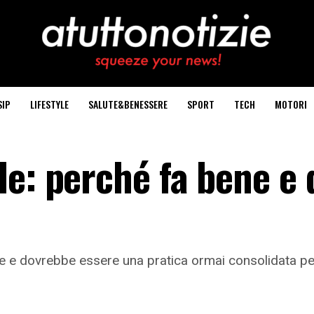
SIP
LIFESTYLE
SALUTE&BENESSERE
SPORT
TECH
MOTORI
e: perché fa bene e 
e e dovrebbe essere una pratica ormai consolidata per t