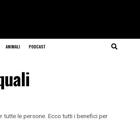
ANIMALI
PODCAST
quali
utte le persone. Ecco tutti i benefici per