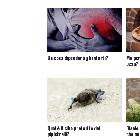
Da cosa dipendono gli infarti?
Ma perc
peso?
Qual è il cibo preferito dei
Gisele
pipistrelli?
che no