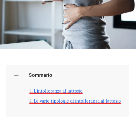
Sommario
L’intolleranza al lattosio
Le varie tipologie di intolleranza al lattosio