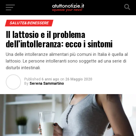
SALUTE&BENESSERE
Il lattosio e il problema
dell’intolleranza: ecco i sintomi
Una delle intolleranze alimentari più comuni in Italia è quella al
lattosio. Le persone intolleranti sono soggette ad una serie di
disturbi intestinali.
Published
6 anni ago
on
26 Maggio 2020
By
Serena Sammartino