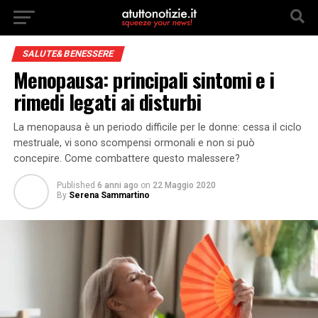
SALUTE&BENESSERE
Menopausa: principali sintomi e i
rimedi legati ai disturbi
La menopausa è un periodo difficile per le donne: cessa il ciclo
mestruale, vi sono scompensi ormonali e non si può
concepire. Come combattere questo malessere?
Published
6 anni ago
on
22 Maggio 2020
By
Serena Sammartino