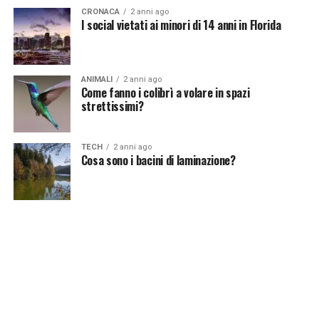
CRONACA
2 anni ago
I social vietati ai minori di 14 anni in Florida
ANIMALI
2 anni ago
Come fanno i colibrì a volare in spazi
strettissimi?
TECH
2 anni ago
Cosa sono i bacini di laminazione?