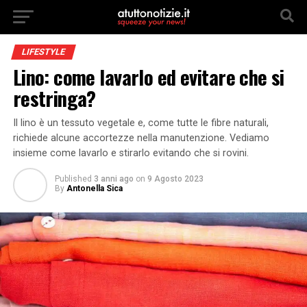
LIFESTYLE
Lino: come lavarlo ed evitare che si
restringa?
Il lino è un tessuto vegetale e, come tutte le fibre naturali,
richiede alcune accortezze nella manutenzione. Vediamo
insieme come lavarlo e stirarlo evitando che si rovini.
Published
3 anni ago
on
9 Agosto 2023
By
Antonella Sica