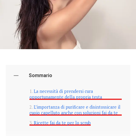
Sommario
La necessità di prendersi cura
opportunamente della propria testa
L’importanza di purificare e disintossicare il
cuoio capelluto anche con soluzioni fai da te
Ricette fai da te per lo scrub