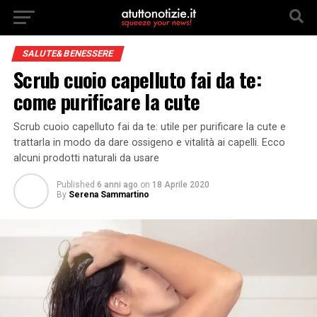
SALUTE&BENESSERE
Scrub cuoio capelluto fai da te:
come purificare la cute
Scrub cuoio capelluto fai da te: utile per purificare la cute e
trattarla in modo da dare ossigeno e vitalità ai capelli. Ecco
alcuni prodotti naturali da usare
Published
6 anni ago
on
18 Aprile 2020
By
Serena Sammartino