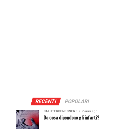
RECENTI
POPOLARI
SALUTE&BENESSERE
2 anni ago
Da cosa dipendono gli infarti?