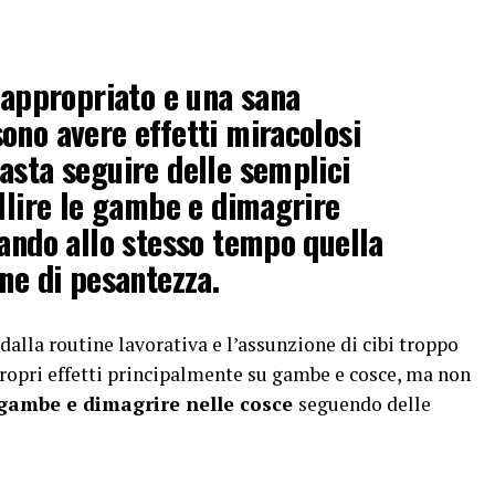
o appropriato e una sana
ono avere effetti miracolosi
asta seguire delle semplici
ellire le gambe e dimagrire
nando allo stesso tempo quella
ne di pesantezza.
dalla routine lavorativa e l’assunzione di cibi troppo
i propri effetti principalmente su gambe e cosce, ma non
 gambe e dimagrire nelle cosce
seguendo delle