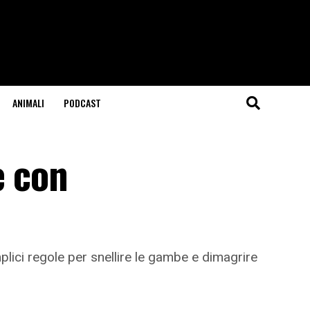
ANIMALI
PODCAST
e con
plici regole per snellire le gambe e dimagrire