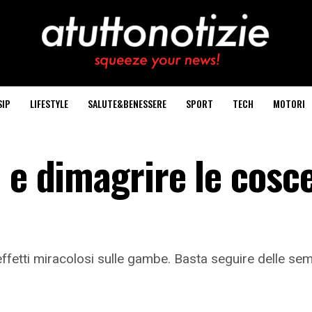
SIP
LIFESTYLE
SALUTE&BENESSERE
SPORT
TECH
MOTORI
 e dimagrire le cosc
ffetti miracolosi sulle gambe. Basta seguire delle sem