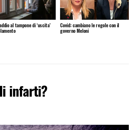
addio al tampone di ‘uscita’
Covid: cambiano le regole con il
solamento
governo Meloni
i infarti?