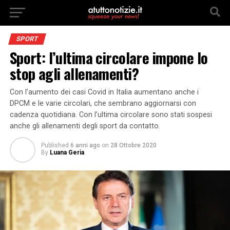
SPORT
Sport: l’ultima circolare impone lo
stop agli allenamenti?
Con l’aumento dei casi Covid in Italia aumentano anche i
DPCM e le varie circolari, che sembrano aggiornarsi con
cadenza quotidiana. Con l’ultima circolare sono stati sospesi
anche gli allenamenti degli sport da contatto.
Published
6 anni ago
on
28 Ottobre 2020
By
Luana Geria