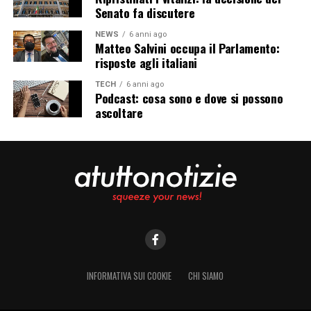
Senato fa discutere
NEWS
6 anni ago
Matteo Salvini occupa il Parlamento:
risposte agli italiani
TECH
6 anni ago
Podcast: cosa sono e dove si possono
ascoltare
INFORMATIVA SUI COOKIE
CHI SIAMO