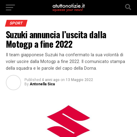
SPORT
Suzuki annuncia l’uscita dalla
Motogp a fine 2022
Il team giapponese Suzuki ha confermato la sua volontà di
voler uscire dalla Motogp a fine 2022. Il comunicato stampa
della squadra e le parole del capo della Dorna.
Published
4 anni ago
on
13 Maggio 2022
By
Antonella Sica