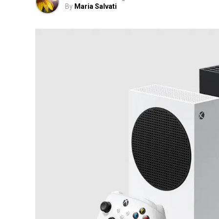
By
Maria Salvati