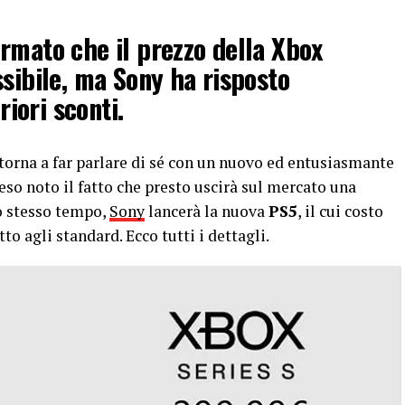
rmato che il prezzo della Xbox
ssibile, ma Sony ha risposto
riori sconti.
torna a far parlare di sé con un nuovo ed entusiasmante
reso noto il fatto che presto uscirà sul mercato una
lo stesso tempo,
Sony
lancerà la nuova
PS5
, il cui costo
o agli standard. Ecco tutti i dettagli.