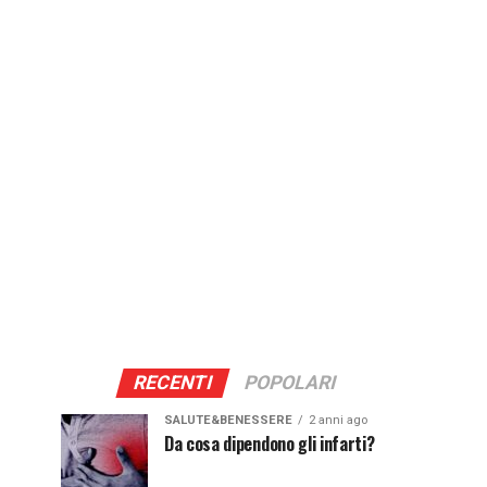
RECENTI
POPOLARI
SALUTE&BENESSERE
2 anni ago
Da cosa dipendono gli infarti?