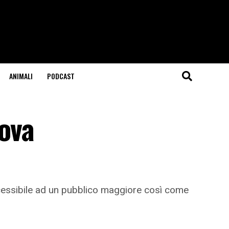
ANIMALI
PODCAST
uova
accessibile ad un pubblico maggiore così come