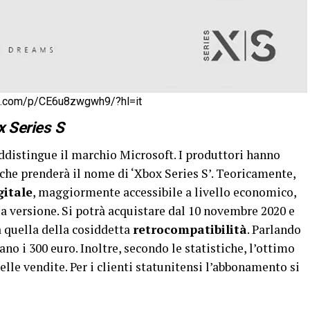
m.com/p/CE6u8zwgwh9/?hl=it
x Series S
ddistingue il marchio Microsoft. I produttori hanno
che prenderà il nome di ‘Xbox Series S’. Teoricamente,
gitale
, maggiormente accessibile a livello economico,
 versione. Si potrà acquistare dal 10 novembre 2020 e
ca quella della cosiddetta
retrocompatibilità
. Parlando
orano i 300 euro. Inoltre, secondo le statistiche, l’ottimo
lle vendite. Per i clienti statunitensi l’abbonamento si