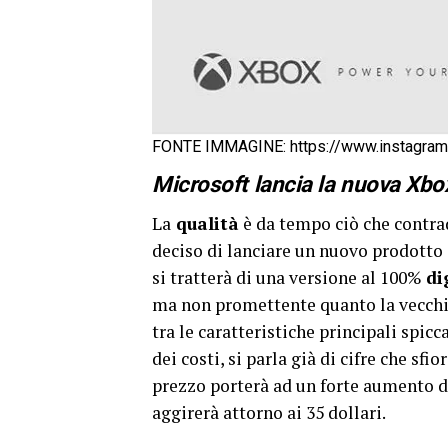
FONTE IMMAGINE: https://www.instagra
Microsoft lancia la nuova Xbo
La
qualità
è da tempo ciò che contra
deciso di lanciare un nuovo prodotto 
si tratterà di una versione al 100%
di
ma non promettente quanto la vecchia
tra le caratteristiche principali spic
dei costi, si parla già di cifre che sfi
prezzo porterà ad un forte aumento de
aggirerà attorno ai 35 dollari.