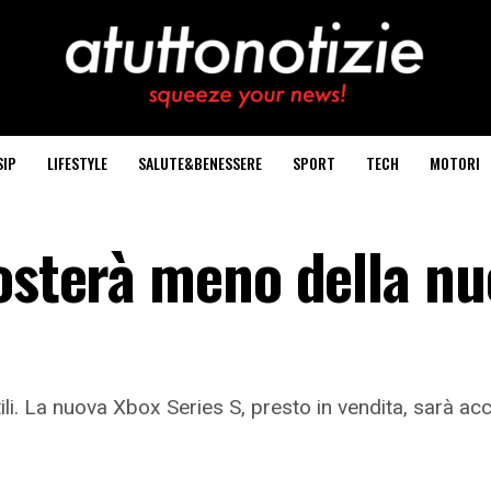
SIP
LIFESTYLE
SALUTE&BENESSERE
SPORT
TECH
MOTORI
costerà meno della n
ili. La nuova Xbox Series S, presto in vendita, sarà 