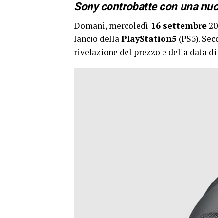
Sony controbatte con una nuo
Domani, mercoledì
16 settembre
20
lancio della
PlayStation5
(PS5). Sec
rivelazione del prezzo e della data di 