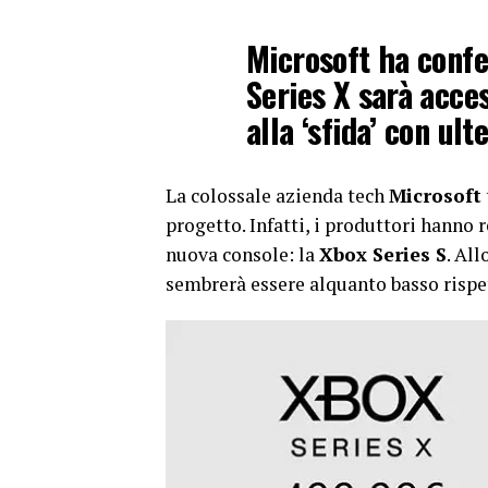
Microsoft ha confe
Series X sarà acce
alla ‘sfida’ con ulte
La colossale azienda tech
Microsoft
progetto. Infatti, i produttori hanno 
nuova console: la
Xbox Series S
. Al
sembrerà essere alquanto basso rispett