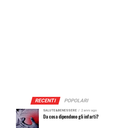
RECENTI
POPOLARI
SALUTE&BENESSERE
2 anni ago
Da cosa dipendono gli infarti?