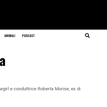
ANIMALI
PODCAST
a
wgirl e conduttrice Roberta Morise, ex di