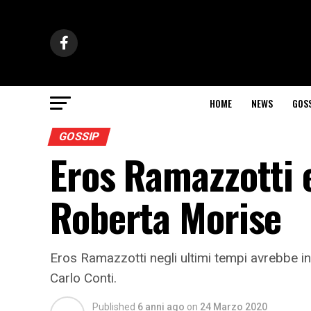
HOME
NEWS
GOS
GOSSIP
Eros Ramazzotti 
Roberta Morise
Eros Ramazzotti negli ultimi tempi avrebbe i
Carlo Conti.
Published
6 anni ago
on
24 Marzo 2020