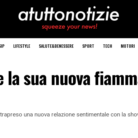
SIP
LIFESTYLE
SALUTE&BENESSERE
SPORT
TECH
MOTORI
e la sua nuova fiamm
ntrapreso una nuova relazione sentimentale con la sho