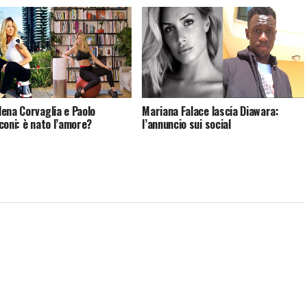
ena Corvaglia e Paolo
Mariana Falace lascia Diawara:
coni: è nato l’amore?
l’annuncio sui social