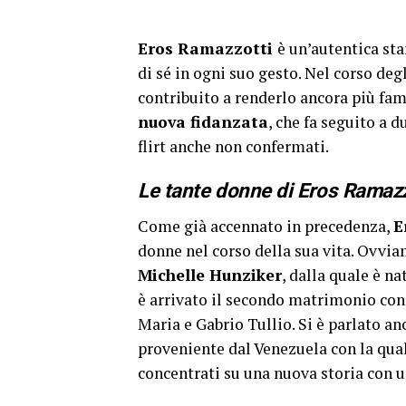
Eros Ramazzotti
è un’autentica sta
di sé in ogni suo gesto. Nel corso deg
contribuito a renderlo ancora più famo
nuova fidanzata
, che fa seguito a 
flirt anche non confermati.
Le tante donne di Eros Ramazz
Come già accennato in precedenza,
E
donne nel corso della sua vita. Ovvi
Michelle Hunziker
, dalla quale è n
è arrivato il secondo matrimonio co
Maria e Gabrio Tullio. Si è parlato an
proveniente dal Venezuela con la quale
concentrati su una nuova storia con 