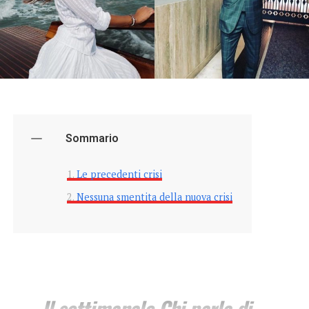
Sommario
Le precedenti crisi
Nessuna smentita della nuova crisi
Il settimanale Chi parla di