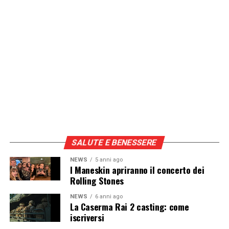
SALUTE E BENESSERE
NEWS
5 anni ago
I Maneskin apriranno il concerto dei
Rolling Stones
NEWS
6 anni ago
La Caserma Rai 2 casting: come
iscriversi