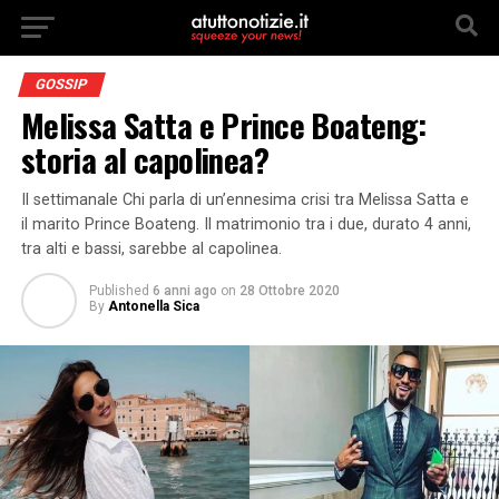
GOSSIP
Melissa Satta e Prince Boateng:
storia al capolinea?
Il settimanale Chi parla di un’ennesima crisi tra Melissa Satta e
il marito Prince Boateng. Il matrimonio tra i due, durato 4 anni,
tra alti e bassi, sarebbe al capolinea.
Published
6 anni ago
on
28 Ottobre 2020
By
Antonella Sica