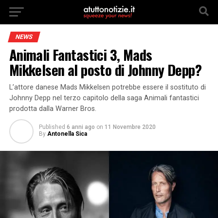
NEWS
Animali Fantastici 3, Mads
Mikkelsen al posto di Johnny Depp?
L’attore danese Mads Mikkelsen potrebbe essere il sostituto di
Johnny Depp nel terzo capitolo della saga Animali fantastici
prodotta dalla Warner Bros.
Published
6 anni ago
on
11 Novembre 2020
By
Antonella Sica