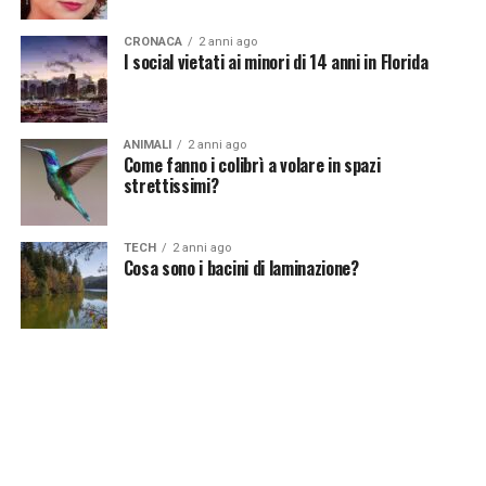
CRONACA
2 anni ago
I social vietati ai minori di 14 anni in Florida
ANIMALI
2 anni ago
Come fanno i colibrì a volare in spazi
strettissimi?
TECH
2 anni ago
Cosa sono i bacini di laminazione?