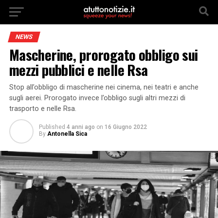
NEWS
Mascherine, prorogato obbligo sui
mezzi pubblici e nelle Rsa
Stop all’obbligo di mascherine nei cinema, nei teatri e anche
sugli aerei. Prorogato invece l’obbligo sugli altri mezzi di
trasporto e nelle Rsa.
Published
4 anni ago
on
16 Giugno 2022
By
Antonella Sica