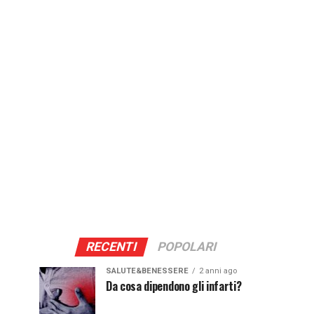
RECENTI
POPOLARI
SALUTE&BENESSERE
2 anni ago
Da cosa dipendono gli infarti?