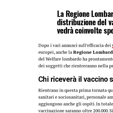
La Regione Lombard
distribuzione del v
vedrà coinvolte sp
Dopo i vari annunci sull’efficacia dei
europei, anche la
Regione Lombard
del Welfare lombardo ha prontamente r
dei soggetti che rientreranno nella p
Chi riceverà il vaccino 
Rientrano in questa prima tornata q
sanitari e sociosanitari, personale am
aggiungono anche gli ospiti. In total
vaccinazione saranno oltre 200.000. Si