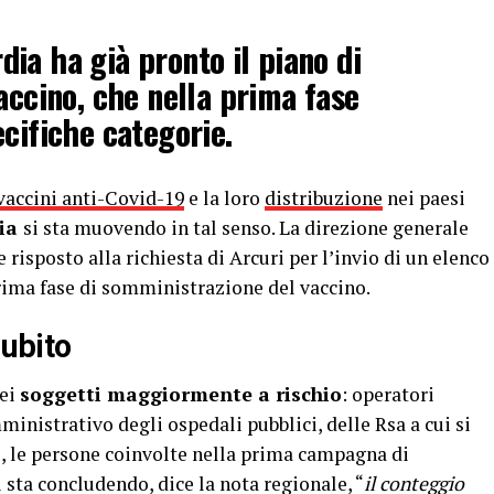
ia ha già pronto il piano di
accino, che nella prima fase
ecifiche categorie.
vaccini anti-Covid-19
e la loro
distribuzione
nei paesi
ia
si sta muovendo in tal senso. La direzione generale
isposto alla richiesta di Arcuri per l’invio di un elenco
rima fase di somministrazione del vaccino.
subito
uei
soggetti maggiormente a rischio
: operatori
ministrativo degli ospedali pubblici, delle Rsa a cui si
e, le persone coinvolte nella prima campagna di
 sta concludendo, dice la nota regionale, “
il conteggio