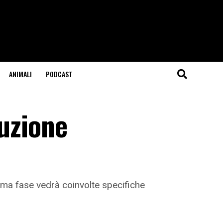
ANIMALI
PODCAST
buzione
rima fase vedrà coinvolte specifiche