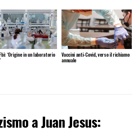
Fbi: ‘Origine in un laboratorio
Vaccini anti-Covid, verso il richiamo
’
annuale
zismo a Juan Jesus: