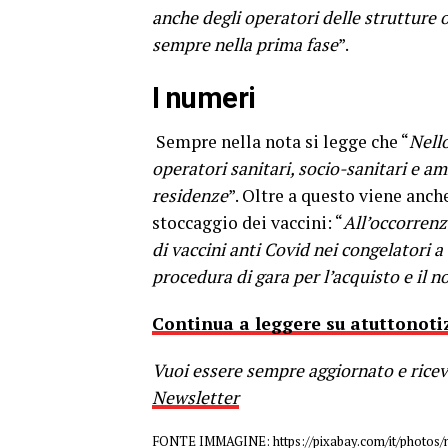
anche degli operatori delle strutture
sempre nella prima fase
”.
I numeri
Sempre nella nota si legge che “
Nello
operatori sanitari, socio-sanitari e amm
residenze
”. Oltre a questo viene anch
stoccaggio dei vaccini: “
All’occorrenz
di vaccini anti Covid nei congelatori a 
procedura di gara per l’acquisto e il no
Continua a leggere su atuttonotiz
Vuoi essere sempre aggiornato e riceve
Newsletter
FONTE IMMAGINE: https://pixabay.com/it/photos/