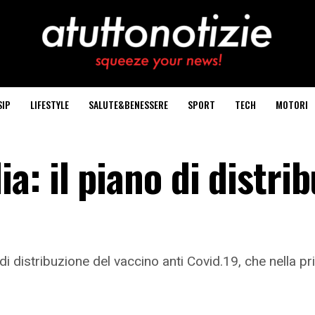
SIP
LIFESTYLE
SALUTE&BENESSERE
SPORT
TECH
MOTORI
: il piano di distri
i distribuzione del vaccino anti Covid.19, che nella p