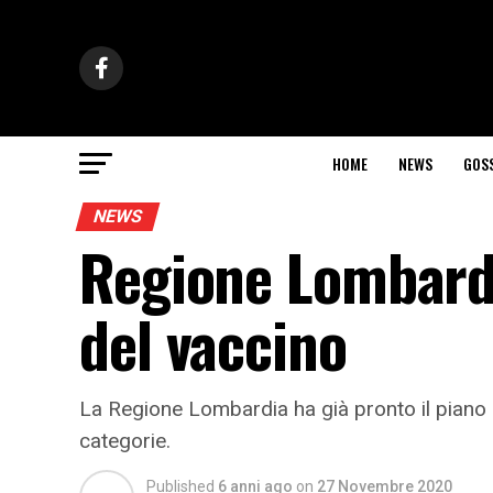
HOME
NEWS
GOS
NEWS
Regione Lombardia
del vaccino
La Regione Lombardia ha già pronto il piano d
categorie.
Published
6 anni ago
on
27 Novembre 2020