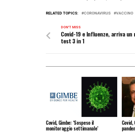
RELATED TOPICS:
CORONAVIRUS
VACCINO
DON'T MISS
Covid-19 e Influenze, arriva un
test 3 in 1
Covid, Gimbe: ‘Sospeso il
Covid, 
monitoraggio settimanale’
pandem