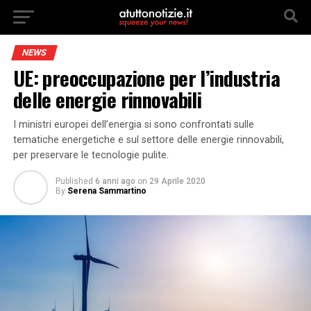
NEWS
UE: preoccupazione per l’industria
delle energie rinnovabili
I ministri europei dell’energia si sono confrontati sulle
tematiche energetiche e sul settore delle energie rinnovabili,
per preservare le tecnologie pulite.
Published
6 anni ago
on
29 Aprile 2020
By
Serena Sammartino