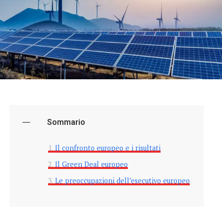
Sommario
Il confronto europeo e i risultati
Il Green Deal europeo
Le preoccupazioni dell’esecutivo europeo