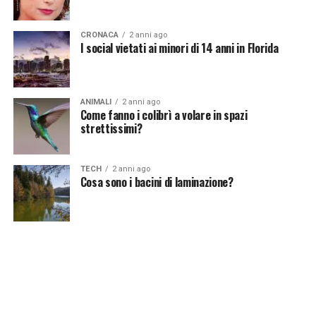
CRONACA
2 anni ago
I social vietati ai minori di 14 anni in Florida
ANIMALI
2 anni ago
Come fanno i colibrì a volare in spazi
strettissimi?
TECH
2 anni ago
Cosa sono i bacini di laminazione?