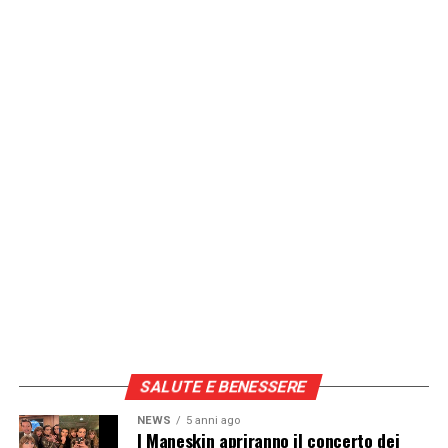
SALUTE E BENESSERE
NEWS
5 anni ago
I Maneskin apriranno il concerto dei