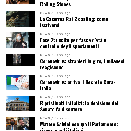
Rolling Stones
NEWS
6 anni ago
La Caserma Rai 2 casting: come
iscriversi
NEWS
6 anni ago
Fase 2: uscite per fasce d’età e
controllo degli spostamenti
NEWS
6 anni ago
Coronavirus: stranieri in giro, i milanesi
reagiscono
NEWS
6 anni ago
Coronavirus: arriva il Decreto Cura-
Italia
NEWS
6 anni ago
Ripristinati i vitalizi: la decisione del
Senato fa discutere
NEWS
6 anni ago
Matteo Salvini occupa il Parlamento:
risposte agli italiani