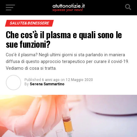
SALUTE&BENESSERE
Che cos’è il plasma e quali sono le
sue funzioni?
Cos’è il plasma? Negli ultimi giorni si sta parlando in maniera
diffusa di questo approccio terapeutico per curare il covid-19.
Vediamo di cosa si tratta.
Published
6 anni ago
on
12 Maggio 2020
By
Serena Sammartino