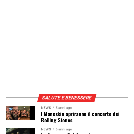
SALUTE E BENESSERE
NEWS
5 anni ago
I Maneskin apriranno il concerto dei
Rolling Stones
NEWS
6 anni ago