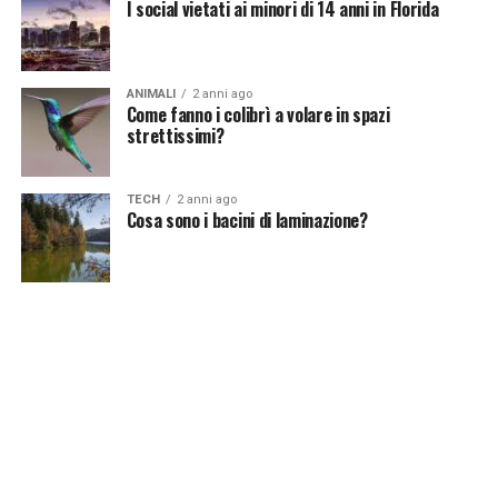
I social vietati ai minori di 14 anni in Florida
ANIMALI
2 anni ago
Come fanno i colibrì a volare in spazi
strettissimi?
TECH
2 anni ago
Cosa sono i bacini di laminazione?