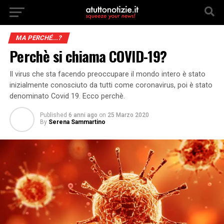
MA PERCHÉ...?
Perchè si chiama COVID-19?
Il virus che sta facendo preoccupare il mondo intero è stato
inizialmente conosciuto da tutti come coronavirus, poi è stato
denominato Covid 19. Ecco perchè.
Published
6 anni ago
on
25 Marzo 2020
By
Serena Sammartino