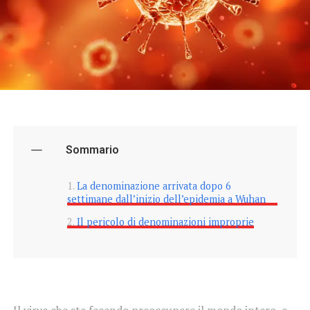
Sommario
La denominazione arrivata dopo 6
settimane dall’inizio dell’epidemia a Wuhan
Il pericolo di denominazioni improprie
Il virus che sta facendo preoccupare il mondo intero, e