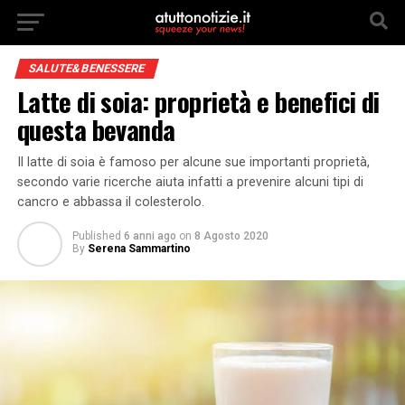
SALUTE&BENESSERE
Latte di soia: proprietà e benefici di
questa bevanda
Il latte di soia è famoso per alcune sue importanti proprietà,
secondo varie ricerche aiuta infatti a prevenire alcuni tipi di
cancro e abbassa il colesterolo.
Published
6 anni ago
on
8 Agosto 2020
By
Serena Sammartino