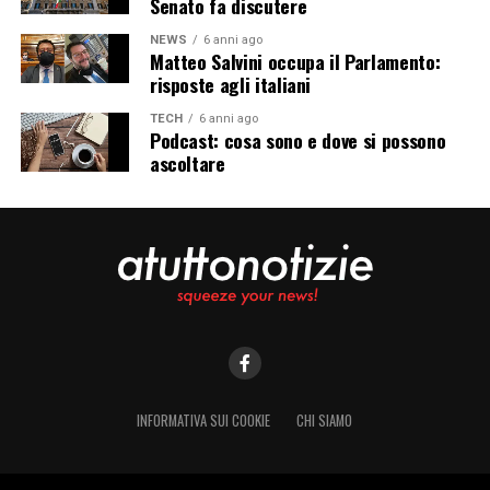
Senato fa discutere
NEWS
6 anni ago
Matteo Salvini occupa il Parlamento:
risposte agli italiani
TECH
6 anni ago
Podcast: cosa sono e dove si possono
ascoltare
INFORMATIVA SUI COOKIE
CHI SIAMO