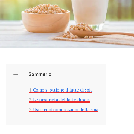
Sommario
Come si ottiene il latte di soia
Le proprietà del latte di soia
Usi e controindicazioni della soia