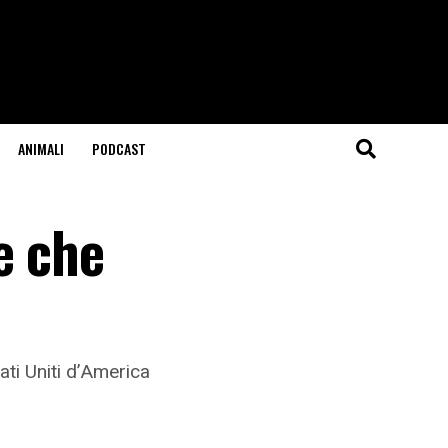
ANIMALI
PODCAST
e che
ati Uniti d’America