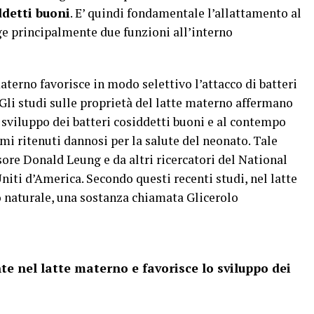
ddetti buoni
. E’ quindi fondamentale l’allattamento al
ge principalmente due funzioni all’interno
aterno favorisce in modo selettivo l’attacco di batteri
 Gli studi sulle proprietà del latte materno affermano
 sviluppo dei batteri cosiddetti buoni e al contempo
i ritenuti dannosi per la salute del neonato. Tale
sore Donald Leung e da altri ricercatori del National
niti d’America. Secondo questi recenti studi, nel latte
 naturale, una sostanza chiamata Glicerolo
te nel latte materno e favorisce lo sviluppo dei