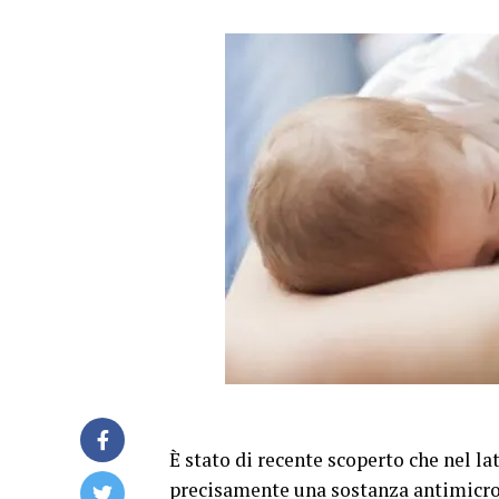
È stato di recente scoperto che nel la
precisamente una sostanza antimicro