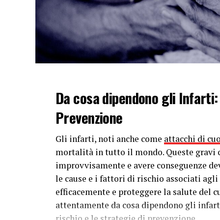
Da cosa dipendono gli Infarti:
Prevenzione
Gli infarti, noti anche come
attacchi di cu
mortalità in tutto il mondo. Queste gravi
improvvisamente e avere conseguenze deva
le cause e i fattori di rischio associati ag
efficacemente e proteggere la salute del c
attentamente da cosa dipendono gli infarti,
rischio e le strategie di prevenzione.