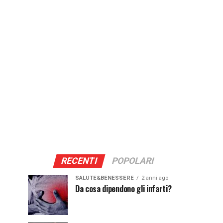
RECENTI
POPOLARI
SALUTE&BENESSERE
2 anni ago
Da cosa dipendono gli infarti?