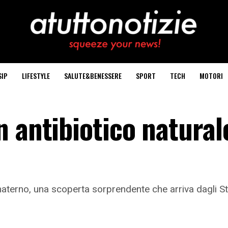
SIP
LIFESTYLE
SALUTE&BENESSERE
SPORT
TECH
MOTORI
 antibiotico natural
 materno, una scoperta sorprendente che arriva dagli St