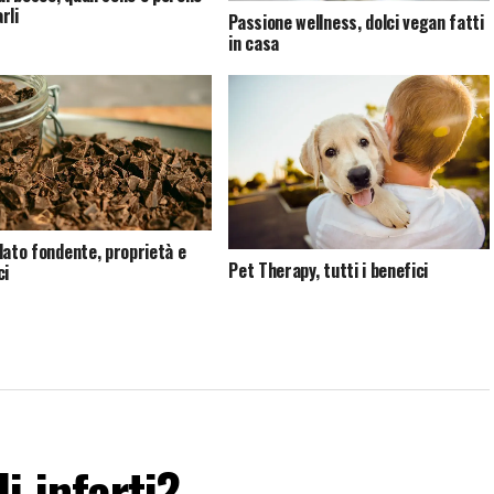
rli
Passione wellness, dolci vegan fatti
in casa
lato fondente, proprietà e
Pet Therapy, tutti i benefici
ci
i infarti?