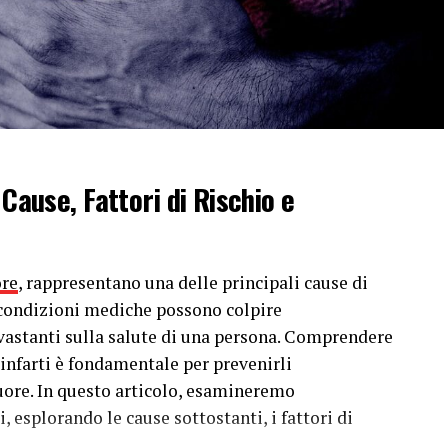
 Cause, Fattori di Rischio e
ore
, rappresentano una delle principali cause di
 condizioni mediche possono colpire
stanti sulla salute di una persona. Comprendere
li infarti è fondamentale per prevenirli
uore. In questo articolo, esamineremo
 esplorando le cause sottostanti, i fattori di