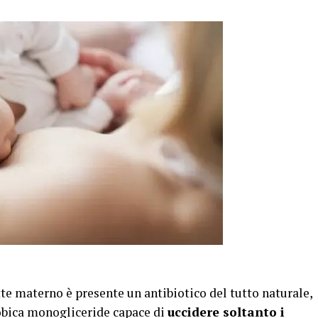
tte materno è presente un antibiotico del tutto naturale,
bica monogliceride capace di
uccidere soltanto i