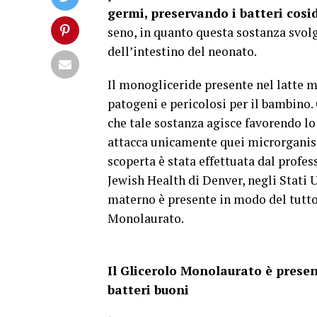
germi, preservando i batteri cosi
seno, in quanto questa sostanza svol
dell’intestino del neonato.
Il monogliceride presente nel latte m
patogeni e pericolosi per il bambino.
che tale sostanza agisce favorendo lo
attacca unicamente quei microrganism
scoperta è stata effettuata dal profes
Jewish Health di Denver, negli Stati U
materno è presente in modo del tutto
Monolaurato.
Il Glicerolo Monolaurato è presen
batteri buoni