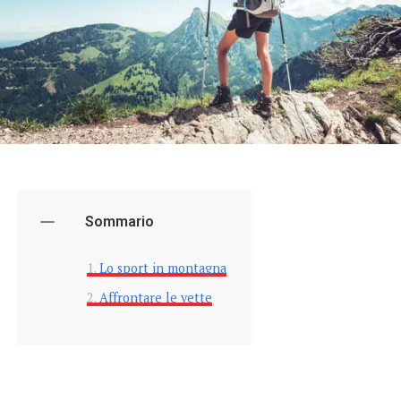
Sommario
Lo sport in montagna
Affrontare le vette