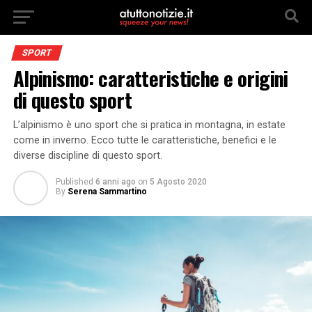
SPORT
Alpinismo: caratteristiche e origini
di questo sport
L’alpinismo è uno sport che si pratica in montagna, in estate
come in inverno. Ecco tutte le caratteristiche, benefici e le
diverse discipline di questo sport.
Published
6 anni ago
on
5 Agosto 2020
By
Serena Sammartino