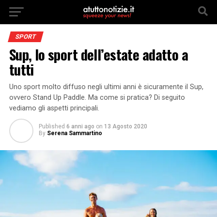
SPORT
Sup, lo sport dell’estate adatto a
tutti
Uno sport molto diffuso negli ultimi anni è sicuramente il Sup,
ovvero Stand Up Paddle. Ma come si pratica? Di seguito
vediamo gli aspetti principali.
Published
6 anni ago
on
13 Agosto 2020
By
Serena Sammartino