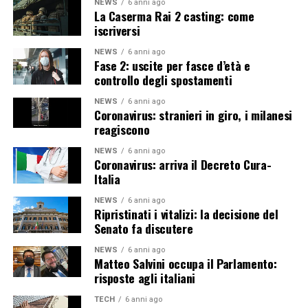
NEWS
6 anni ago
La Caserma Rai 2 casting: come
iscriversi
NEWS
6 anni ago
Fase 2: uscite per fasce d’età e
controllo degli spostamenti
NEWS
6 anni ago
Coronavirus: stranieri in giro, i milanesi
reagiscono
NEWS
6 anni ago
Coronavirus: arriva il Decreto Cura-
Italia
NEWS
6 anni ago
Ripristinati i vitalizi: la decisione del
Senato fa discutere
NEWS
6 anni ago
Matteo Salvini occupa il Parlamento:
risposte agli italiani
TECH
6 anni ago