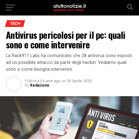
TECH
Antivirus pericolosi per il pc: quali
sono e come intervenire
La Rack911 Labs ha comunicato che 28 antivirus sono esposti
ad un possibile attacco da parte degli hacker. Vediamo quali
sono e come bisogna intervenire.
Published
6 anni ago
on
29 Aprile 2020
By
Redazione