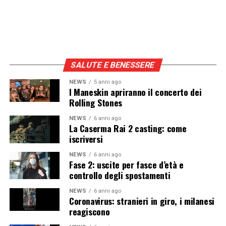
SALUTE E BENESSERE
NEWS
5 anni ago
I Maneskin apriranno il concerto dei
Rolling Stones
NEWS
6 anni ago
La Caserma Rai 2 casting: come
iscriversi
NEWS
6 anni ago
Fase 2: uscite per fasce d’età e
controllo degli spostamenti
NEWS
6 anni ago
Coronavirus: stranieri in giro, i milanesi
reagiscono