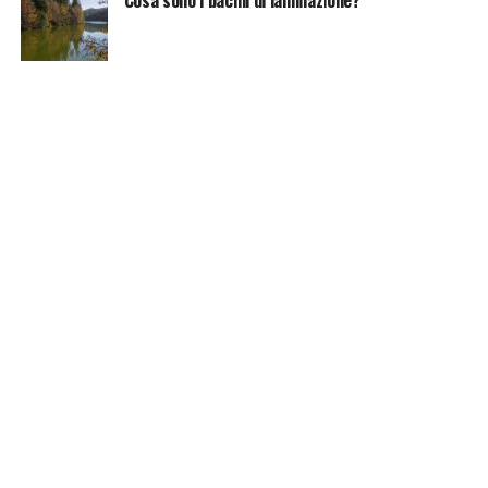
Cosa sono i bacini di laminazione?
Vuoi essere sempre aggiornato e ricevere le principali
notizie del giorno?
Iscriviti alla nostra Newsletter