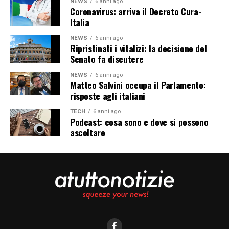
NEWS
6 anni ago
Coronavirus: arriva il Decreto Cura-
Italia
NEWS
6 anni ago
Ripristinati i vitalizi: la decisione del
Senato fa discutere
NEWS
6 anni ago
Matteo Salvini occupa il Parlamento:
risposte agli italiani
TECH
6 anni ago
Podcast: cosa sono e dove si possono
ascoltare