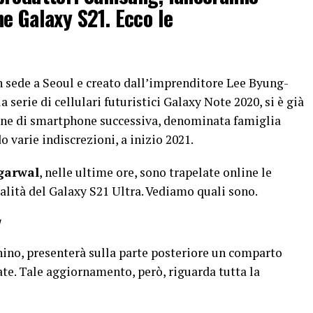
e Galaxy S21. Ecco le
on sede a Seoul e creato dall’imprenditore Lee Byung-
 serie di cellulari futuristici Galaxy Note 2020, si è già
zione di smartphone successiva, denominata famiglia
o varie indiscrezioni, a inizio 2021.
garwal
, nelle ultime ore, sono trapelate online le
nalità del Galaxy S21 Ultra. Vediamo quali sono.
1
onino, presenterà sulla parte posteriore un comparto
ate. Tale aggiornamento, però, riguarda tutta la