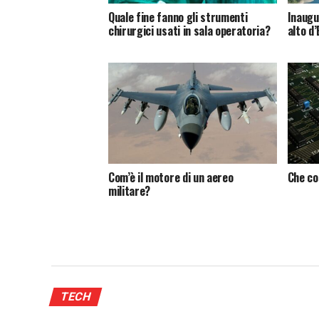
Quale fine fanno gli strumenti
Inaugu
chirurgici usati in sala operatoria?
alto d
Com’è il motore di un aereo
Che co
militare?
TECH