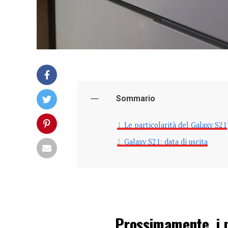
Sommario
Le particolarità del Galaxy S21
Galaxy S21: data di uscita
Prossimamente, i 