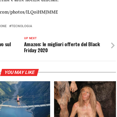
h.com/photos/ILQoiHMJMME
ONE
TECNOLOGIA
UP NEXT
vo sul
Amazon: le migliori offerte del Black
Friday 2020
YOU MAY LIKE