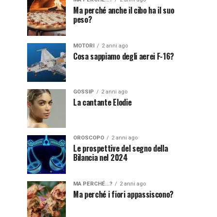
Ma perché anche il cibo ha il suo
peso?
MOTORI
2 anni ago
Cosa sappiamo degli aerei F-16?
GOSSIP
2 anni ago
La cantante Elodie
OROSCOPO
2 anni ago
Le prospettive del segno della
Bilancia nel 2024
MA PERCHÉ...?
2 anni ago
Ma perché i fiori appassiscono?