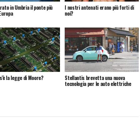
rato in Umbria il ponte più
I nostri antenati erano più forti di
’Europa
noi?
s’è la legge di Moore?
Stellantis brevetta una nuova
tecnologia per le auto elettriche