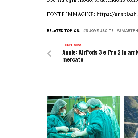
FONTE IMMAGINE: https://unsplas
RELATED TOPICS:
NUOVE USCITE
SMARTPH
DON'T MISS
Apple: AirPods 3 e Pro 2 in arri
mercato