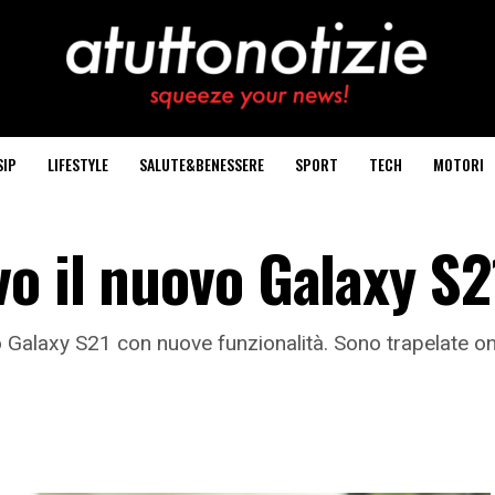
SIP
LIFESTYLE
SALUTE&BENESSERE
SPORT
TECH
MOTORI
o il nuovo Galaxy S2
Galaxy S21 con nuove funzionalità. Sono trapelate onli