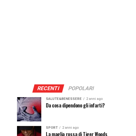
RECENTI
POPOLARI
SALUTE&BENESSERE
2 anni ago
Da cosa dipendono gli infarti?
SPORT
2 anni ago
La maglia rossa di Tiger Woods