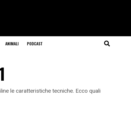
ANIMALI
PODCAST
1
ne le caratteristiche tecniche. Ecco quali