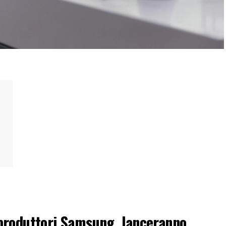
produttori Samsung, lanceranno