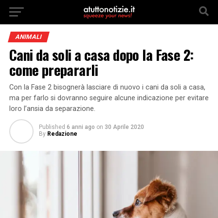
ANIMALI
Cani da soli a casa dopo la Fase 2:
come prepararli
Con la Fase 2 bisognerà lasciare di nuovo i cani da soli a casa,
ma per farlo si dovranno seguire alcune indicazione per evitare
loro l’ansia da separazione.
Published
6 anni ago
on
30 Aprile 2020
By
Redazione