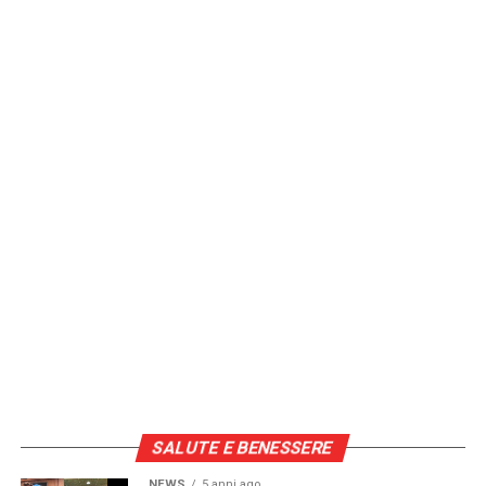
SALUTE E BENESSERE
NEWS
5 anni ago