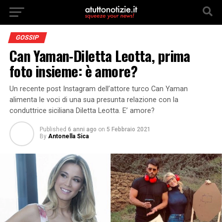
GOSSIP
Can Yaman-Diletta Leotta, prima
foto insieme: è amore?
Un recente post Instagram dell’attore turco Can Yaman
alimenta le voci di una sua presunta relazione con la
conduttrice siciliana Diletta Leotta. E’ amore?
Published
6 anni ago
on
5 Febbraio 2021
By
Antonella Sica