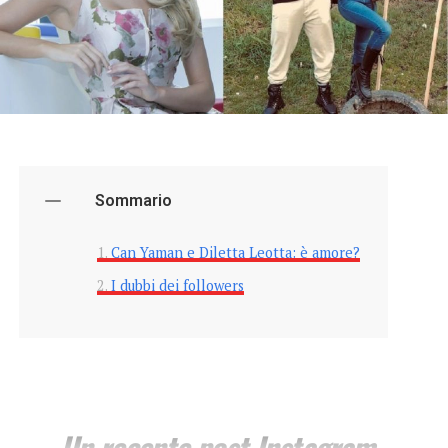
Sommario
Can Yaman e Diletta Leotta: è amore?
I dubbi dei followers
Un recente post Instagram