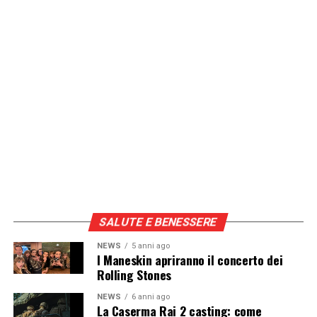
SALUTE E BENESSERE
NEWS
5 anni ago
I Maneskin apriranno il concerto dei
Rolling Stones
NEWS
6 anni ago
La Caserma Rai 2 casting: come