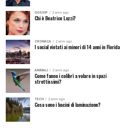
GOSSIP
2 anni ago
Chi è Beatrice Luzzi?
CRONACA
2 anni ago
I social vietati ai minori di 14 anni in Florida
ANIMALI
2 anni ago
Come fanno i colibrì a volare in spazi
strettissimi?
TECH
2 anni ago
Cosa sono i bacini di laminazione?