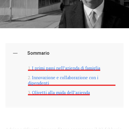
Sommario
I primi passi nell’azienda di famiglia
Innovazione e collaborazione con i
dipendenti
Olivetti alla guida dell’azienda