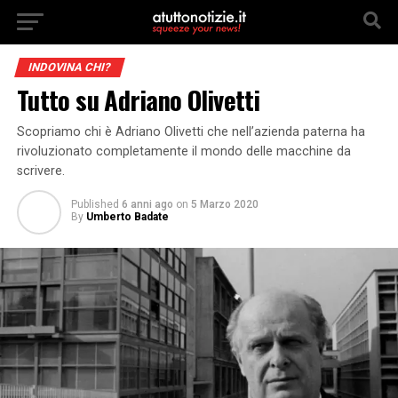
INDOVINA CHI?
Tutto su Adriano Olivetti
Scopriamo chi è Adriano Olivetti che nell’azienda paterna ha
rivoluzionato completamente il mondo delle macchine da
scrivere.
Published
6 anni ago
on
5 Marzo 2020
By
Umberto Badate