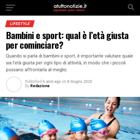
LIFESTYLE
Bambini e sport: qual è l’età giusta
per cominciare?
Quando si parla di bambini e sport, è importante valutare quale
sia l’età giusta per ogni tipo di attività, in modo che i piccoli
possano affrontarla al meglio.
Published
6 anni ago
on
8 Giugno 2020
By
Redazione