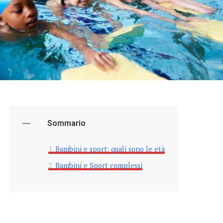
Sommario
Bambini e sport: quali sono le età
Bambini e Sport complessi