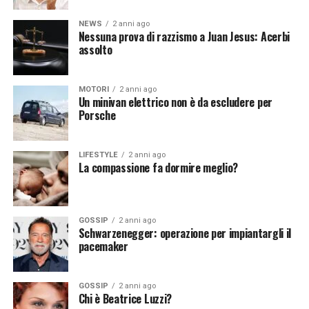
NEWS
2 anni ago
Nessuna prova di razzismo a Juan Jesus: Acerbi
Continua a leggere su atuttonotizie.it
Continua a leggere su atuttonotizie.it
assolto
Vuoi essere sempre aggiornato e ricevere le principali
Vuoi essere sempre aggiornato e ricevere le principali
notizie del giorno?
Iscriviti alla nostra Newsletter
notizie del giorno?
Iscriviti alla nostra Newsletter
MOTORI
2 anni ago
Un minivan elettrico non è da escludere per
Porsche
LIFESTYLE
2 anni ago
La compassione fa dormire meglio?
GOSSIP
2 anni ago
Schwarzenegger: operazione per impiantargli il
pacemaker
GOSSIP
2 anni ago
Chi è Beatrice Luzzi?