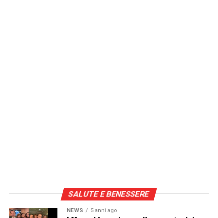
SALUTE E BENESSERE
NEWS
5 anni ago