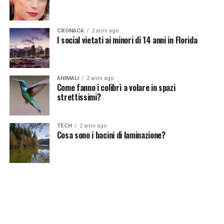
CRONACA
2 anni ago
I social vietati ai minori di 14 anni in Florida
ANIMALI
2 anni ago
Come fanno i colibrì a volare in spazi
strettissimi?
TECH
2 anni ago
Cosa sono i bacini di laminazione?