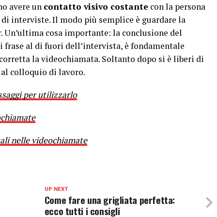
no avere un
contatto visivo costante
con la persona
 di interviste. Il modo più semplice è guardare la
. Un’ultima cosa importante: la conclusione del
i frase al di fuori dell’intervista, è fondamentale
corretta la videochiamata. Soltanto dopo si è liberi di
 al colloquio di lavoro.
saggi per utilizzarlo
eochiamate
uali nelle videochiamate
UP NEXT
r
Come fare una grigliata perfetta:
ecco tutti i consigli