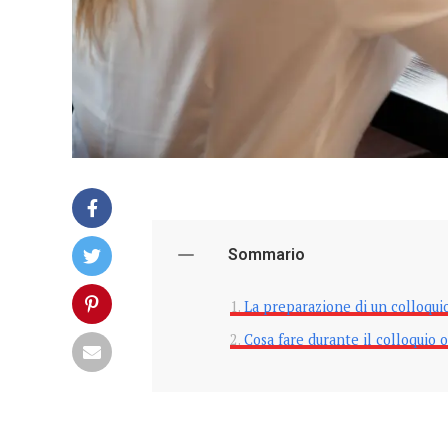
Sommario
La preparazione di un colloquio
Cosa fare durante il colloquio 