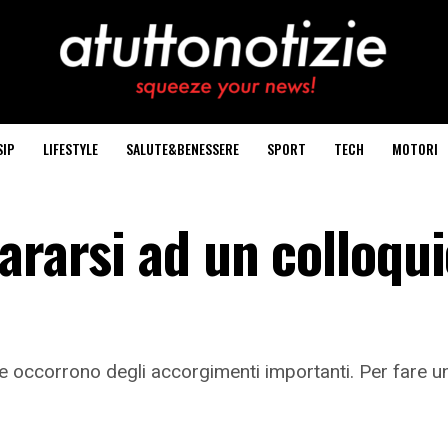
SIP
LIFESTYLE
SALUTE&BENESSERE
SPORT
TECH
MOTORI
ararsi ad un colloqui
e occorrono degli accorgimenti importanti. Per fare un 