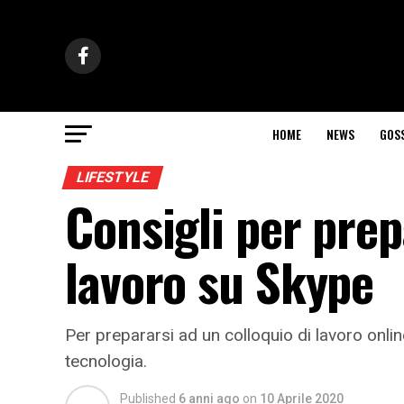
HOME
NEWS
GOS
LIFESTYLE
Consigli per prep
lavoro su Skype
Per prepararsi ad un colloquio di lavoro onlin
tecnologia.
Published
6 anni ago
on
10 Aprile 2020