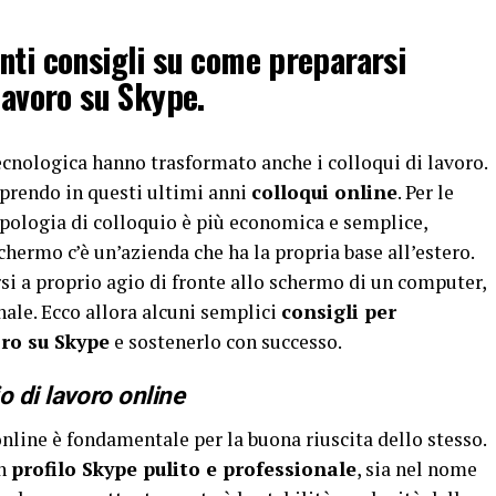
nti consigli su come prepararsi
lavoro su Skype.
ecnologica hanno trasformato anche i colloqui di lavoro.
prendo in questi ultimi anni
colloqui online
. Per le
tipologia di colloquio è più economica e semplice,
schermo c’è un’azienda che ha la propria base all’estero.
rsi a proprio agio di fronte allo schermo di un computer,
ale. Ecco allora alcuni semplici
consigli per
oro su Skype
e sostenerlo con successo.
o di lavoro online
online è fondamentale per la buona riuscita dello stesso.
un
profilo Skype pulito e professionale
, sia nel nome