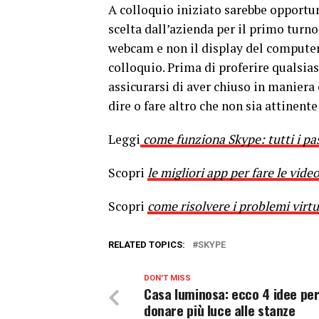
A colloquio iniziato sarebbe opportu
scelta dall’azienda per il primo turno
webcam e non il display del computer
colloquio. Prima di proferire qualsias
assicurarsi di aver chiuso in maniera 
dire o fare altro che non sia attinente
Leggi
come funziona Skype: tutti i pas
Scopri
le migliori app per fare le vid
Scopri
come risolvere i problemi virt
RELATED TOPICS:
SKYPE
DON'T MISS
Casa luminosa: ecco 4 idee pe
donare più luce alle stanze