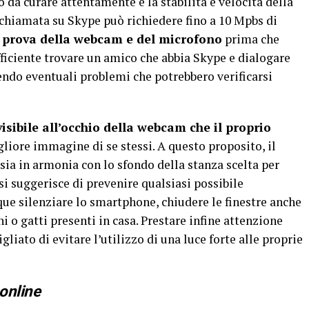
o da curare attentamente è la stabilità e velocità della
chiamata su Skype può richiedere fino a 10 Mpbs di
prova della webcam e del microfono
prima che
ufficiente trovare un amico che abbia Skype e dialogare
vendo eventuali problemi che potrebbero verificarsi
isibile all’occhio della webcam che il proprio
igliore immagine di se stessi. A questo proposito, il
 sia in armonia con lo sfondo della stanza scelta per
 si suggerisce di prevenire qualsiasi possibile
ue silenziare lo smartphone, chiudere le finestre anche
ni o gatti presenti in casa. Prestare infine attenzione
liato di evitare l’utilizzo di una luce forte alle proprie
 online