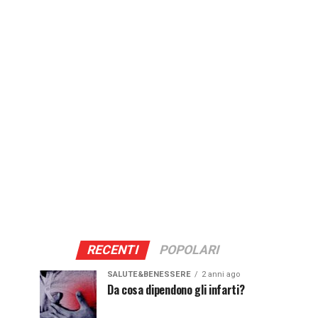
RECENTI
POPOLARI
SALUTE&BENESSERE
2 anni ago
Da cosa dipendono gli infarti?