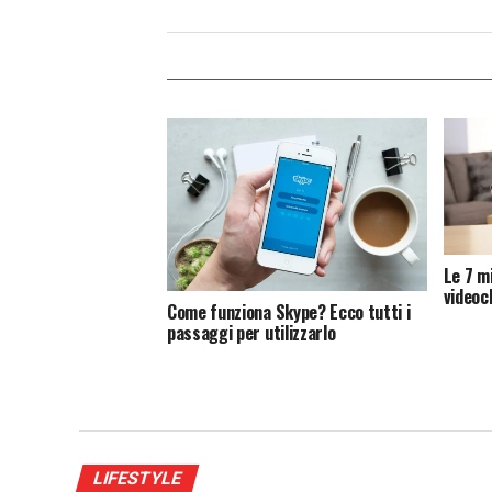
Le 7 mi
videoc
Come funziona Skype? Ecco tutti i
passaggi per utilizzarlo
LIFESTYLE