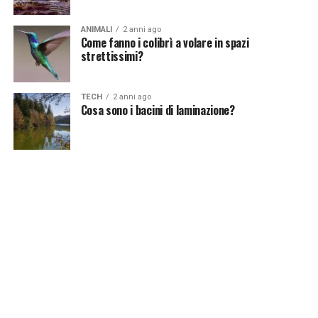
ANIMALI
2 anni ago
Come fanno i colibrì a volare in spazi
strettissimi?
TECH
2 anni ago
Cosa sono i bacini di laminazione?