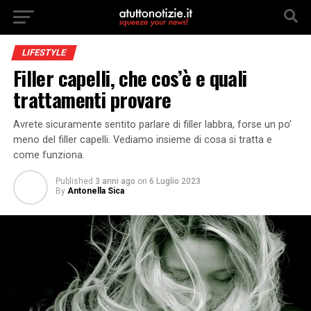
LIFESTYLE
Filler capelli, che cos’è e quali
trattamenti provare
Avrete sicuramente sentito parlare di filler labbra, forse un po’
meno del filler capelli. Vediamo insieme di cosa si tratta e
come funziona.
Published
3 anni ago
on
6 Luglio 2023
By
Antonella Sica