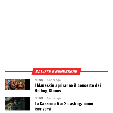
SALUTE E BENESSERE
NEWS
5 anni ago
I Maneskin apriranno il concerto dei
Rolling Stones
NEWS
6 anni ago
La Caserma Rai 2 casting: come
iscriversi