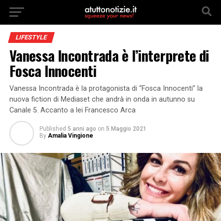
LIFESTYLE
Vanessa Incontrada è l’interprete di
Fosca Innocenti
Vanessa Incontrada è la protagonista di “Fosca Innocenti” la
nuova fiction di Mediaset che andrà in onda in autunno su
Canale 5. Accanto a lei Francesco Arca
Published
5 anni ago
on
5 Maggio 2021
By
Amalia Vingione