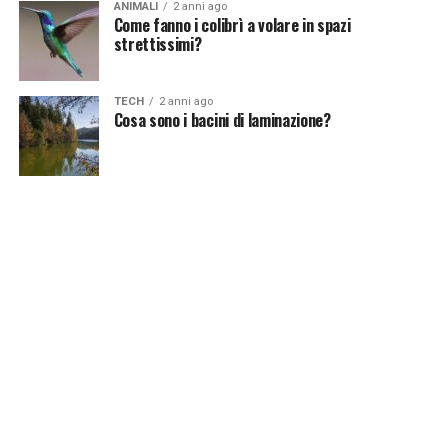
ANIMALI
2 anni ago
Come fanno i colibrì a volare in spazi
strettissimi?
TECH
2 anni ago
Cosa sono i bacini di laminazione?