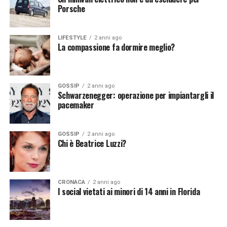
Porsche
LIFESTYLE
2 anni ago
La compassione fa dormire meglio?
GOSSIP
2 anni ago
Schwarzenegger: operazione per impiantargli il
pacemaker
GOSSIP
2 anni ago
Chi è Beatrice Luzzi?
CRONACA
2 anni ago
I social vietati ai minori di 14 anni in Florida