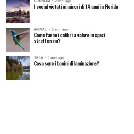
CRONACA
2 anni ago
I social vietati ai minori di 14 anni in Florida
ANIMALI
2 anni ago
Come fanno i colibrì a volare in spazi
strettissimi?
TECH
2 anni ago
Cosa sono i bacini di laminazione?