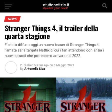
NEWS
Stranger Things 4, il trailer della
quarta stagione
E’ stato diffuso oggi un nuovo teaser di Stranger Things 4,
l’amata serie targata Netflix di cui i fan attendono con ansia i
nuovi episodi che potrebbero arrivare nel 2022.
Published
5 anni ago
on
6 Maggio 2021
By
Antonella Sica