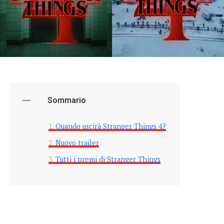
Sommario
Quando uscirà Stranger Things 4?
Nuovo trailer
Tutti i premi di Stranger Things