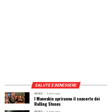
SALUTE E BENESSERE
NEWS
5 anni ago
I Maneskin apriranno il concerto dei
Rolling Stones
NEWS
6 anni ago