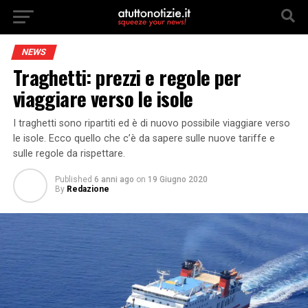
NEWS
Traghetti: prezzi e regole per
viaggiare verso le isole
I traghetti sono ripartiti ed è di nuovo possibile viaggiare verso
le isole. Ecco quello che c’è da sapere sulle nuove tariffe e
sulle regole da rispettare.
Published
6 anni ago
on
19 Giugno 2020
By
Redazione