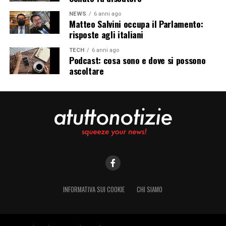
NEWS
6 anni ago
Matteo Salvini occupa il Parlamento:
risposte agli italiani
TECH
6 anni ago
Podcast: cosa sono e dove si possono
ascoltare
INFORMATIVA SUI COOKIE
CHI SIAMO